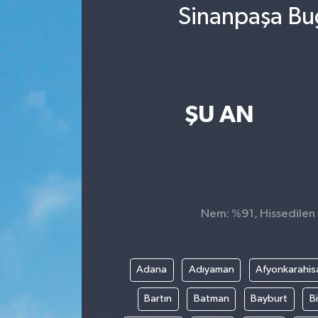
Sinanpaşa Bug
ŞU AN
Nem: %91, Hissedilen S
Adana
Adıyaman
Afyonkarahis
Bartın
Batman
Bayburt
Bi