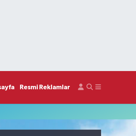
sayfa
Resmi Reklamlar