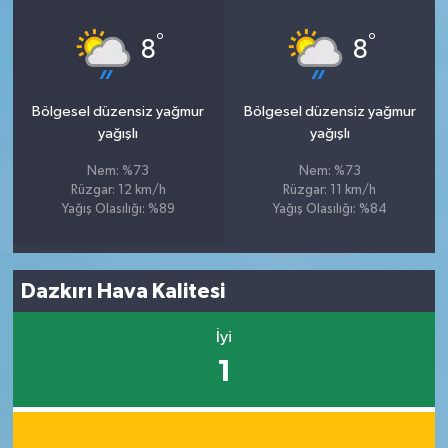
°
°
8
8
Bölgesel düzensiz yağmur
Bölgesel düzensiz yağmur
yağışlı
yağışlı
Nem: %73
Nem: %73
Rüzgar: 12 km/h
Rüzgar: 11 km/h
Yağış Olasılığı: %89
Yağış Olasılığı: %84
Dazkırı Hava Kalitesi
İyi
1