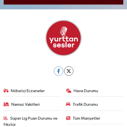
Nöbetçi Eczaneler
Hava Durumu
Namaz Vakitleri
Trafik Durumu
Süper Lig Puan Durumu ve
Tüm Manşetler
Fikstür