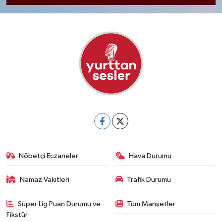
Nöbetçi Eczaneler
Hava Durumu
Namaz Vakitleri
Trafik Durumu
Süper Lig Puan Durumu ve
Tüm Manşetler
Fikstür