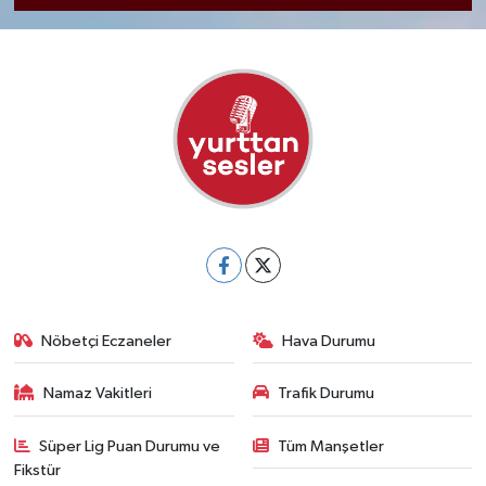
Nöbetçi Eczaneler
Hava Durumu
Namaz Vakitleri
Trafik Durumu
Süper Lig Puan Durumu ve
Tüm Manşetler
Fikstür