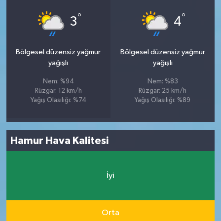
°
°
3
4
Bölgesel düzensiz yağmur
Bölgesel düzensiz yağmur
yağışlı
yağışlı
Nem: %94
Nem: %83
Rüzgar: 12 km/h
Rüzgar: 25 km/h
Yağış Olasılığı: %74
Yağış Olasılığı: %89
Hamur Hava Kalitesi
İyi
Orta