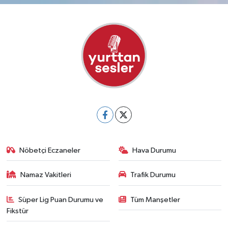
Nöbetçi Eczaneler
Hava Durumu
Namaz Vakitleri
Trafik Durumu
Süper Lig Puan Durumu ve
Tüm Manşetler
Fikstür