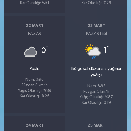
Kar Olasılığı: %51
Kar Olasılığı: %29
22 MART
23 MART
PAZAR
PAZARTESI
°
°
0
1
Puslu
Bölgesel düzensiz yağmur
yağışlı
Nem: %96
Rüzgar: 8 km/h
Nem: %95
Yağış Olasılığı: %89
Rüzgar: 5 km/h
Kar Olasılığı: %25
Yağış Olasılığı: %87
Kar Olasılığı: %19
24 MART
25 MART