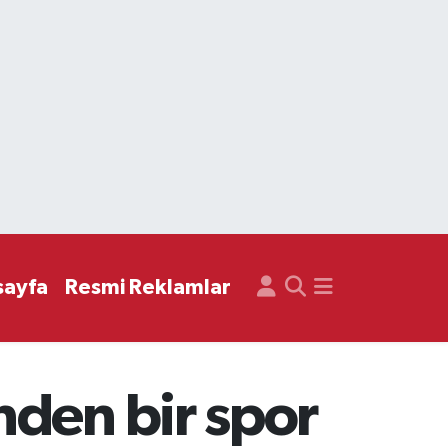
sayfa
Resmi Reklamlar
nden bir spor