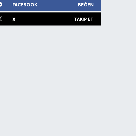
FACEBOOK
BEĞEN
X
TAKIP ET