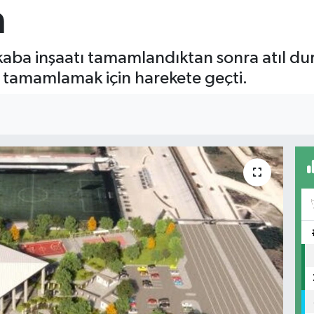
a
kaba inşaatı tamamlandıktan sonra atıl du
 tamamlamak için harekete geçti.