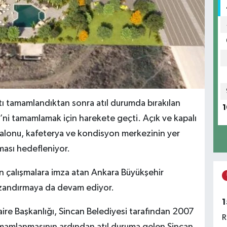
tı tamamlandıktan sonra atıl durumda bırakılan
1
’ni tamamlamak için harekete geçti. Açık ve kapalı
 salonu, kafeterya ve kondisyon merkezinin yer
nması hedefleniyor.
 çalışmalara imza atan Ankara Büyükşehir
 kazandırmaya da devam ediyor.
1
aire Başkanlığı, Sincan Belediyesi tarafından 2007
R