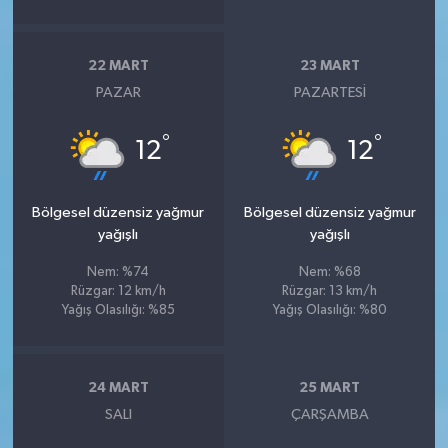
22 MART
23 MART
PAZAR
PAZARTESI
°
°
12
12
Bölgesel düzensiz yağmur
Bölgesel düzensiz yağmur
yağışlı
yağışlı
Nem: %74
Nem: %68
Rüzgar: 12 km/h
Rüzgar: 13 km/h
Yağış Olasılığı: %85
Yağış Olasılığı: %80
24 MART
25 MART
SALI
ÇARŞAMBA