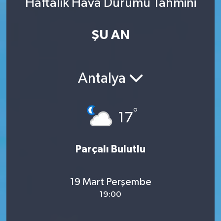
Haftalık Hava Durumu Tahmini
ŞU AN
Antalya
°
17
Parçalı Bulutlu
19 Mart Perşembe
19:00