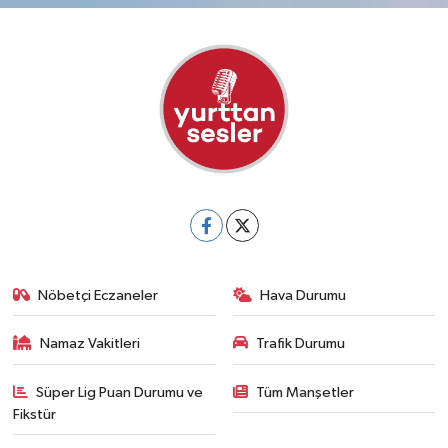
Nöbetçi Eczaneler
Hava Durumu
Namaz Vakitleri
Trafik Durumu
Süper Lig Puan Durumu ve
Tüm Manşetler
Fikstür