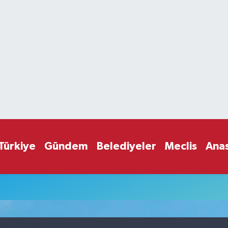
Türkiye
Gündem
Belediyeler
Meclis
Ana