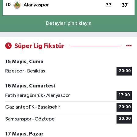
10
Alanyaspor
33
37
Detaylar için tıklayın
Süper Lig Fikstür
15 Mayıs, Cuma
Rizespor - Beşiktaş
20:00
16 Mayıs, Cumartesi
Fatih Karagümrük - Alanyaspor
17:00
Gaziantep FK - Başakşehir
20:00
Samsunspor - Göztepe
20:00
17 Mayıs, Pazar