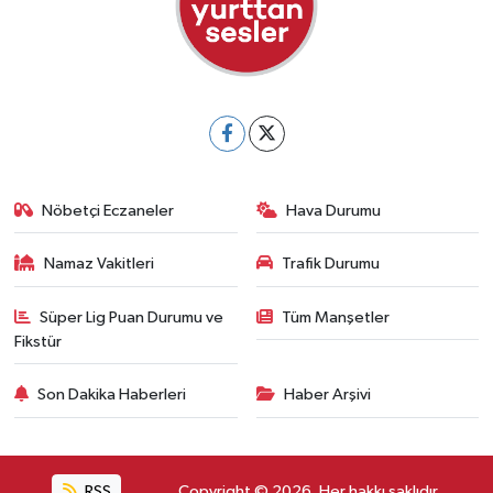
Nöbetçi Eczaneler
Hava Durumu
Namaz Vakitleri
Trafik Durumu
Süper Lig Puan Durumu ve
Tüm Manşetler
Fikstür
Son Dakika Haberleri
Haber Arşivi
RSS
Copyright © 2026. Her hakkı saklıdır.