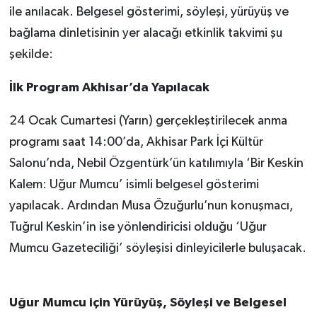
ile anılacak. Belgesel gösterimi, söyleşi, yürüyüş ve
bağlama dinletisinin yer alacağı etkinlik takvimi şu
şekilde:
İlk Program Akhisar’da Yapılacak
24 Ocak Cumartesi (Yarın) gerçekleştirilecek anma
programı saat 14:00’da, Akhisar Park İçi Kültür
Salonu’nda, Nebil Özgentürk’ün katılımıyla ‘Bir Keskin
Kalem: Uğur Mumcu’ isimli belgesel gösterimi
yapılacak. Ardından Musa Özuğurlu’nun konuşmacı,
Tuğrul Keskin’in ise yönlendiricisi olduğu ‘Uğur
Mumcu Gazeteciliği’ söyleşisi dinleyicilerle buluşacak.
Uğur Mumcu için Yürüyüş, Söyleşi ve Belgesel