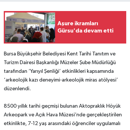
Aşure ikramları
Gürsu'da devam etti
Bursa Büyükşehir Belediyesi Kent Tarihi Tanıtım ve
Turizm Dairesi Başkanlığı Müzeler Şube Müdürlüğü
tarafından ‘Yarıyıl Şenliği’ etkinlikleri kapsamında
‘arkeolojik kazı deneyimi-arkeolojik miras atölyesi’
düzenlendi.
8500 yıllık tarihi geçmişi bulunan Aktopraklık Höyük
Arkeopark ve Açık Hava Müzesi’nde gerçekleştirilen
etkinlikte, 7-12 yaş arasındaki öğrenciler uygulamalı