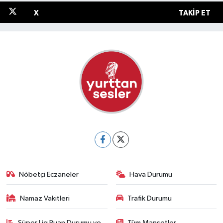
X
TAKIP ET
Nöbetçi Eczaneler
Hava Durumu
Namaz Vakitleri
Trafik Durumu
Süper Lig Puan Durumu ve
Tüm Manşetler