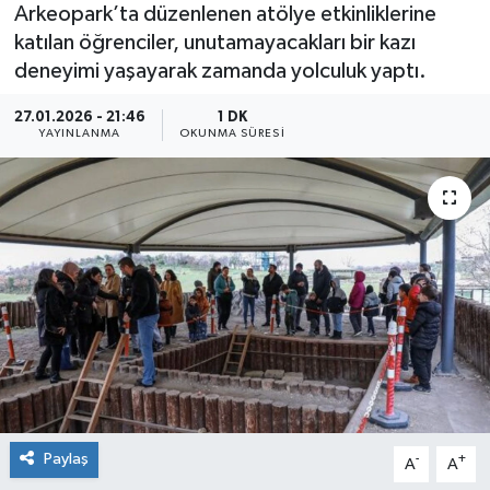
Arkeopark’ta düzenlenen atölye etkinliklerine
katılan öğrenciler, unutamayacakları bir kazı
deneyimi yaşayarak zamanda yolculuk yaptı.
27.01.2026 - 21:46
1 DK
YAYINLANMA
OKUNMA SÜRESI
Paylaş
-
+
A
A