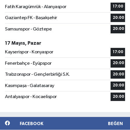
Fatih Karagümrük - Alanyaspor
17:00
Gaziantep FK - Başakşehir
20:00
Samsunspor - Göztepe
20:00
17 Mayıs, Pazar
Kayserispor - Konyaspor
17:00
Fenerbahçe - Eyüpspor
20:00
Trabzonspor - Gençlerbirliği S.K.
20:00
Kasımpaşa - Galatasaray
20:00
Antalyaspor - Kocaelispor
20:00
FACEBOOK
BEĞEN