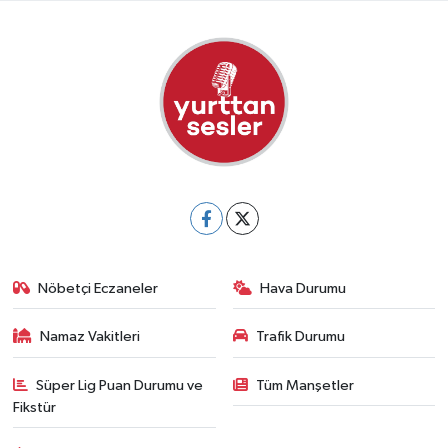
Nöbetçi Eczaneler
Hava Durumu
Namaz Vakitleri
Trafik Durumu
Süper Lig Puan Durumu ve
Tüm Manşetler
Fikstür