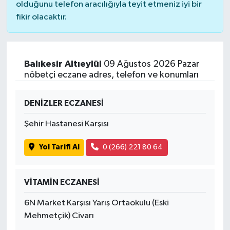
olduğunu telefon aracılığıyla teyit etmeniz iyi bir
fikir olacaktır.
Balıkesir Altıeylül
09 Ağustos 2026 Pazar
nöbetçi eczane adres, telefon ve konumları
DENİZLER ECZANESİ
Şehir Hastanesi Karşısı
Yol Tarifi Al
0 (266) 221 80 64
VİTAMİN ECZANESİ
6N Market Karşısı Yarış Ortaokulu (Eski
Mehmetçik) Civarı