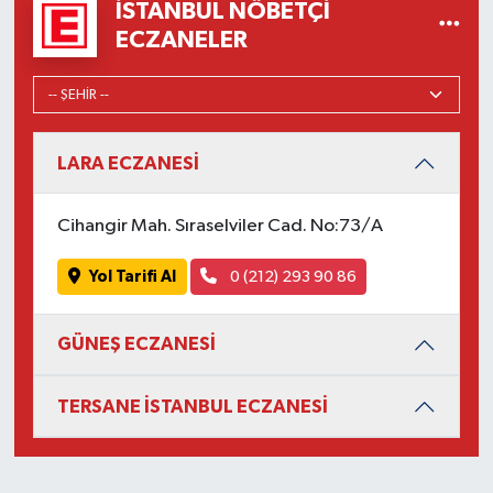
İSTANBUL NÖBETÇI
ECZANELER
LARA ECZANESİ
Cihangir Mah. Sıraselviler Cad. No:73/A
Yol Tarifi Al
0 (212) 293 90 86
GÜNEŞ ECZANESİ
TERSANE İSTANBUL ECZANESİ