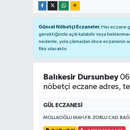
Güncel Nöbetçi Eczaneler.
Her eczane ge
gerektiğinde açık kalabilir veya beklenme
nedenle, yola çıkmadan önce eczanenin açık
fikir olacaktır.
Balıkesir Dursunbey
06
nöbetçi eczane adres, te
GÜL ECZANESİ
MOLLAOĞLU MAH.F.R. ZORLU CAD. BA