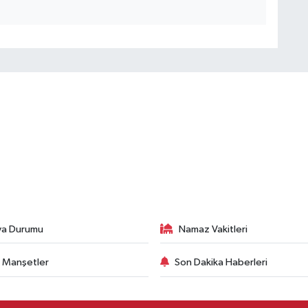
va Durumu
Namaz Vakitleri
 Manşetler
Son Dakika Haberleri