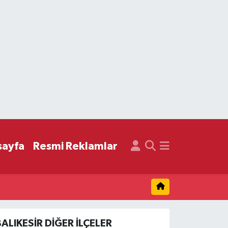
sayfa
Resmi Reklamlar
BALIKESIR DIĞER İLÇELER