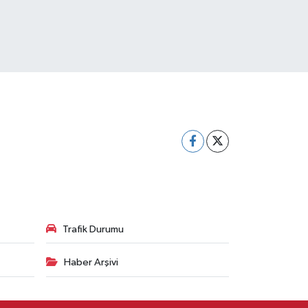
Trafik Durumu
Haber Arşivi