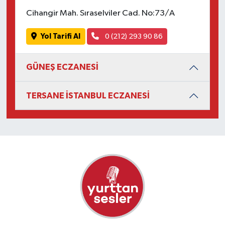
Cihangir Mah. Sıraselviler Cad. No:73/A
Yol Tarifi Al
0 (212) 293 90 86
GÜNEŞ ECZANESİ
TERSANE İSTANBUL ECZANESİ