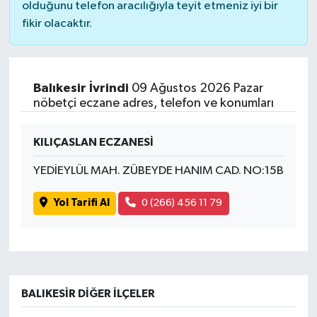
olduğunu telefon aracılığıyla teyit etmeniz iyi bir
fikir olacaktır.
Balıkesir İvrindi
09 Ağustos 2026 Pazar
nöbetçi eczane adres, telefon ve konumları
KILIÇASLAN ECZANESİ
YEDİEYLÜL MAH. ZÜBEYDE HANIM CAD. NO:15B
Yol Tarifi Al
0 (266) 456 11 79
BALIKESIR DIĞER İLÇELER