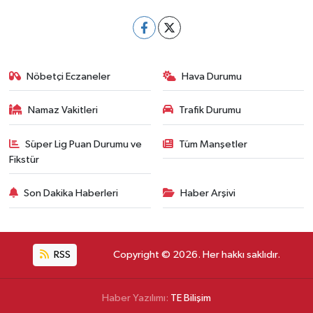
Nöbetçi Eczaneler
Hava Durumu
Namaz Vakitleri
Trafik Durumu
Süper Lig Puan Durumu ve
Tüm Manşetler
Fikstür
Son Dakika Haberleri
Haber Arşivi
RSS
Copyright © 2026. Her hakkı saklıdır.
Haber Yazılımı:
TE Bilişim