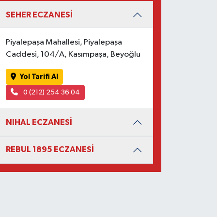
SEHER ECZANESİ
Piyalepaşa Mahallesi, Piyalepaşa
Caddesi, 104/A, Kasımpaşa, Beyoğlu
Yol Tarifi Al
0 (212) 254 36 04
NIHAL ECZANESİ
REBUL 1895 ECZANESİ