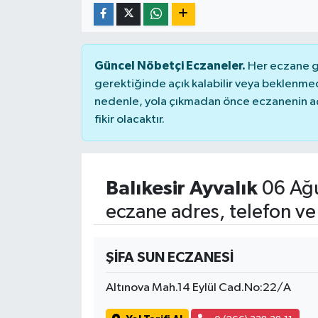
Güncel Nöbetçi Eczaneler.
Her eczane ge
gerektiğinde açık kalabilir veya beklenme
nedenle, yola çıkmadan önce eczanenin açık
fikir olacaktır.
Balıkesir Ayvalık
06 Ağu
eczane adres, telefon ve
ŞİFA SUN ECZANESİ
Altınova Mah.14 Eylül Cad.No:22/A