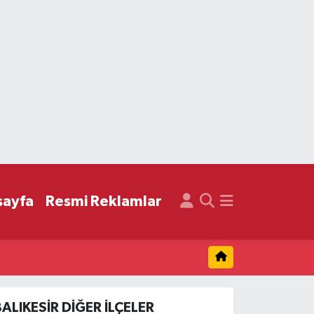
sayfa
Resmi Reklamlar
BALIKESIR DIĞER İLÇELER