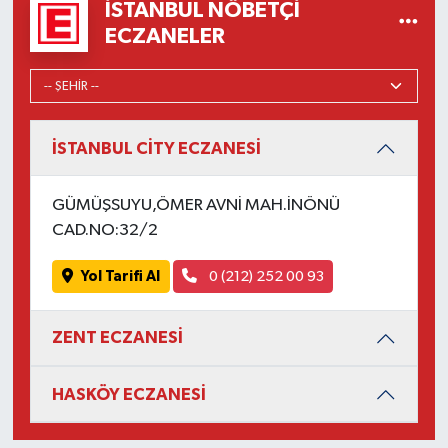
İSTANBUL NÖBETÇI
ECZANELER
İSTANBUL CİTY ECZANESİ
GÜMÜŞSUYU,ÖMER AVNİ MAH.İNÖNÜ
CAD.NO:32/2
Yol Tarifi Al
0 (212) 252 00 93
ZENT ECZANESİ
HASKÖY ECZANESİ