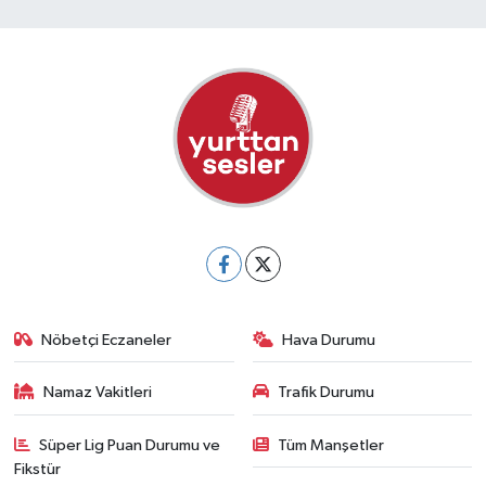
Nöbetçi Eczaneler
Hava Durumu
Namaz Vakitleri
Trafik Durumu
Süper Lig Puan Durumu ve
Tüm Manşetler
Fikstür