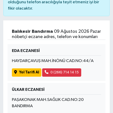
olduğunu telefon aracılığıyla teyit etmeniz iyi bir
fikir olacaktır.
Balıkesir Bandırma
09 Ağustos 2026 Pazar
nöbetçi eczane adres, telefon ve konumları
EDA ECZANESİ
HAYDARÇAVUŞ MAH.İNÖNÜ CAD.NO:44/A
Yol Tarifi Al
0 (266) 714 14 15
ÜLKAR ECZANESİ
PAŞAKONAK MAH.SAĞLIK CAD.NO:20
BANDIRMA