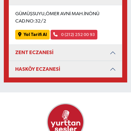
GÜMÜŞSUYU,ÖMER AVNİ MAH.İNÖNÜ
CAD.NO:32/2
Yol Tarifi Al
0 (212) 252 00 93
ZENT ECZANESİ
HASKÖY ECZANESİ