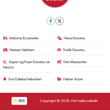
Nöbetçi Eczaneler
Hava Durumu
Namaz Vakitleri
Trafik Durumu
Süper Lig Puan Durumu ve
Tüm Manşetler
Fikstür
Son Dakika Haberleri
Haber Arşivi
RSS
Copyright © 2026. Her hakkı saklıdır.