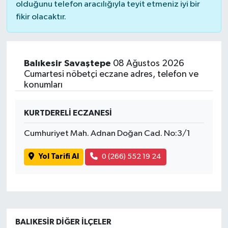
olduğunu telefon aracılığıyla teyit etmeniz iyi bir
fikir olacaktır.
Balıkesir Savaştepe
08 Ağustos 2026
Cumartesi nöbetçi eczane adres, telefon ve
konumları
KURTDERELİ ECZANESİ
Cumhuriyet Mah. Adnan Doğan Cad. No:3/1
Yol Tarifi Al
0 (266) 552 19 24
BALIKESIR DIĞER İLÇELER