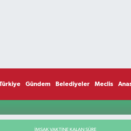
Türkiye
Gündem
Belediyeler
Meclis
Ana
İMSAK VAKTİNE KALAN SÜRE