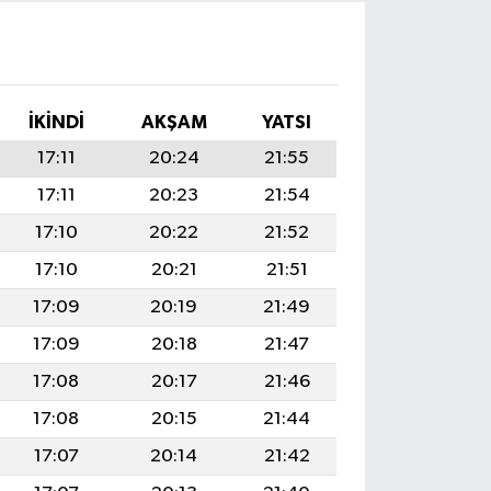
İKINDI
AKŞAM
YATSI
17:11
20:24
21:55
17:11
20:23
21:54
17:10
20:22
21:52
17:10
20:21
21:51
17:09
20:19
21:49
17:09
20:18
21:47
17:08
20:17
21:46
17:08
20:15
21:44
17:07
20:14
21:42