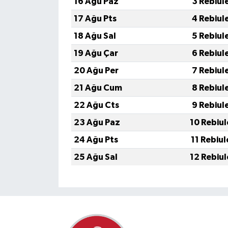
16 Ağu Paz
3 Rebiul
17 Ağu Pts
4 Rebiul
18 Ağu Sal
5 Rebiul
19 Ağu Çar
6 Rebiul
20 Ağu Per
7 Rebiul
21 Ağu Cum
8 Rebiul
22 Ağu Cts
9 Rebiul
23 Ağu Paz
10 Rebiu
24 Ağu Pts
11 Rebiu
25 Ağu Sal
12 Rebiu