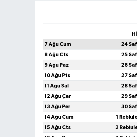
H
7 Ağu Cum
24 Sa
8 Ağu Cts
25 Sa
9 Ağu Paz
26 Sa
10 Ağu Pts
27 Sa
11 Ağu Sal
28 Sa
12 Ağu Çar
29 Sa
13 Ağu Per
30 Sa
14 Ağu Cum
1 Rebiul
15 Ağu Cts
2 Rebiul