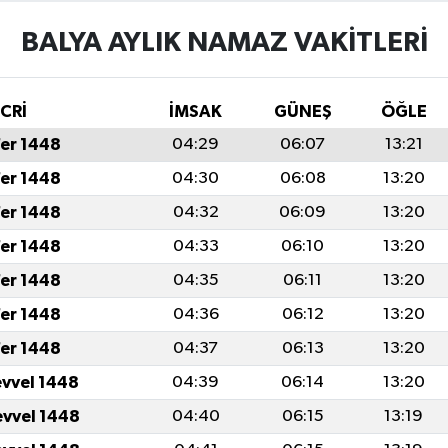
BALYA AYLIK NAMAZ VAKITLERI
İCRİ
İMSAK
GÜNEŞ
ÖĞLE
fer 1448
04:29
06:07
13:21
fer 1448
04:30
06:08
13:20
fer 1448
04:32
06:09
13:20
fer 1448
04:33
06:10
13:20
fer 1448
04:35
06:11
13:20
fer 1448
04:36
06:12
13:20
fer 1448
04:37
06:13
13:20
evvel 1448
04:39
06:14
13:20
evvel 1448
04:40
06:15
13:19