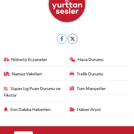
Nöbetçi Eczaneler
Hava Durumu
Namaz Vakitleri
Trafik Durumu
Süper Lig Puan Durumu ve
Tüm Manşetler
Fikstür
Son Dakika Haberleri
Haber Arşivi