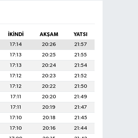
İKINDI
AKŞAM
YATSI
17:14
20:26
21:57
17:13
20:25
21:55
17:13
20:24
21:54
17:12
20:23
21:52
17:12
20:22
21:50
17:11
20:20
21:49
17:11
20:19
21:47
17:10
20:18
21:45
17:10
20:16
21:44