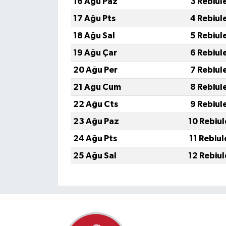
16 Ağu Paz
3 Rebiul
17 Ağu Pts
4 Rebiul
18 Ağu Sal
5 Rebiul
19 Ağu Çar
6 Rebiul
20 Ağu Per
7 Rebiul
21 Ağu Cum
8 Rebiul
22 Ağu Cts
9 Rebiul
23 Ağu Paz
10 Rebiu
24 Ağu Pts
11 Rebiu
25 Ağu Sal
12 Rebiu