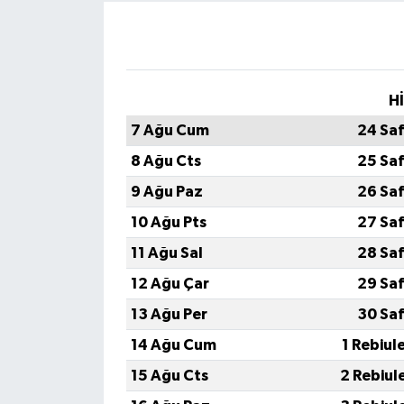
H
7 Ağu Cum
24 Sa
8 Ağu Cts
25 Sa
9 Ağu Paz
26 Sa
10 Ağu Pts
27 Sa
11 Ağu Sal
28 Sa
12 Ağu Çar
29 Sa
13 Ağu Per
30 Sa
14 Ağu Cum
1 Rebiul
15 Ağu Cts
2 Rebiul