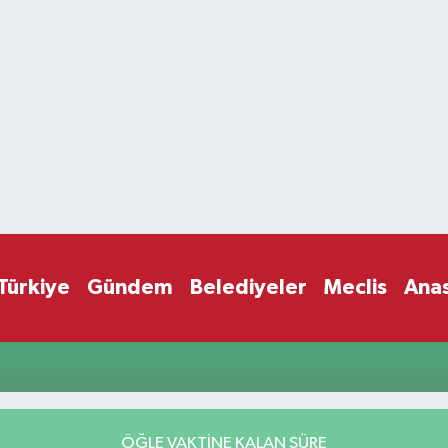
Türkiye
Gündem
Belediyeler
Meclis
Ana
ÖĞLE VAKTİNE KALAN SÜRE