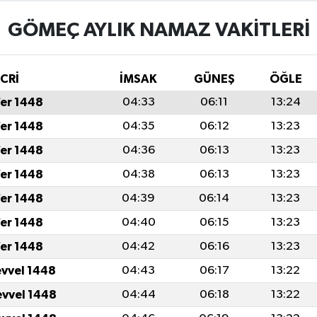
GÖMEÇ AYLIK NAMAZ VAKITLERI
İCRİ
İMSAK
GÜNEŞ
ÖĞLE
fer 1448
04:33
06:11
13:24
fer 1448
04:35
06:12
13:23
fer 1448
04:36
06:13
13:23
fer 1448
04:38
06:13
13:23
fer 1448
04:39
06:14
13:23
fer 1448
04:40
06:15
13:23
fer 1448
04:42
06:16
13:23
evvel 1448
04:43
06:17
13:22
evvel 1448
04:44
06:18
13:22