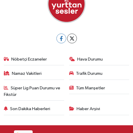
Nöbetçi Eczaneler
Hava Durumu
Namaz Vakitleri
Trafik Durumu
Süper Lig Puan Durumu ve
Tüm Manşetler
Fikstür
Son Dakika Haberleri
Haber Arşivi