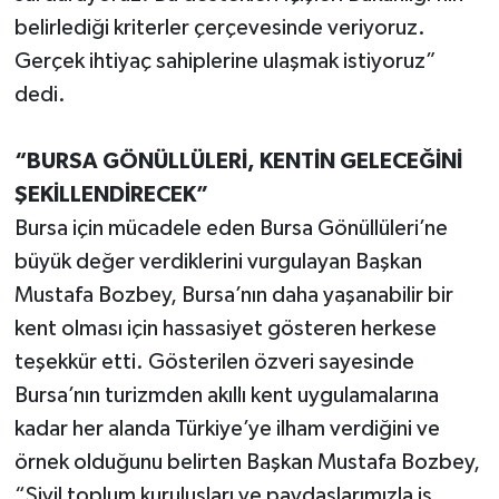
belirlediği kriterler çerçevesinde veriyoruz.
Gerçek ihtiyaç sahiplerine ulaşmak istiyoruz”
dedi.
“BURSA GÖNÜLLÜLERİ, KENTİN GELECEĞİNİ
ŞEKİLLENDİRECEK”
Bursa için mücadele eden Bursa Gönüllüleri’ne
büyük değer verdiklerini vurgulayan Başkan
Mustafa Bozbey, Bursa’nın daha yaşanabilir bir
kent olması için hassasiyet gösteren herkese
teşekkür etti. Gösterilen özveri sayesinde
Bursa’nın turizmden akıllı kent uygulamalarına
kadar her alanda Türkiye’ye ilham verdiğini ve
örnek olduğunu belirten Başkan Mustafa Bozbey,
“Sivil toplum kuruluşları ve paydaşlarımızla iş