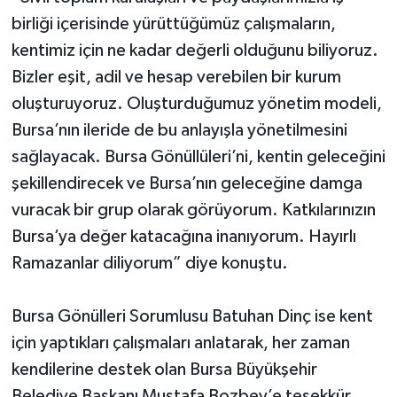
birliği içerisinde yürüttüğümüz çalışmaların,
kentimiz için ne kadar değerli olduğunu biliyoruz.
Bizler eşit, adil ve hesap verebilen bir kurum
oluşturuyoruz. Oluşturduğumuz yönetim modeli,
Bursa’nın ileride de bu anlayışla yönetilmesini
sağlayacak. Bursa Gönüllüleri’ni, kentin geleceğini
şekillendirecek ve Bursa’nın geleceğine damga
vuracak bir grup olarak görüyorum. Katkılarınızın
Bursa’ya değer katacağına inanıyorum. Hayırlı
Ramazanlar diliyorum” diye konuştu.
Bursa Gönülleri Sorumlusu Batuhan Dinç ise kent
için yaptıkları çalışmaları anlatarak, her zaman
kendilerine destek olan Bursa Büyükşehir
Belediye Başkanı Mustafa Bozbey’e teşekkür