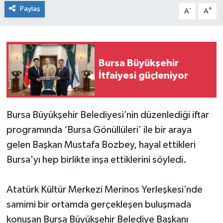
Paylaş
-
+
A
A
Bursa Büyükşehir
İtfaiyesi güçleniyor
Bursa Büyükşehir Belediyesi’nin düzenlediği iftar
programında ‘Bursa Gönüllüleri’ ile bir araya
gelen Başkan Mustafa Bozbey, hayal ettikleri
Bursa'yı hep birlikte inşa ettiklerini söyledi.
Atatürk Kültür Merkezi Merinos Yerleşkesi’nde
samimi bir ortamda gerçekleşen buluşmada
konuşan Bursa Büyükşehir Belediye Başkanı