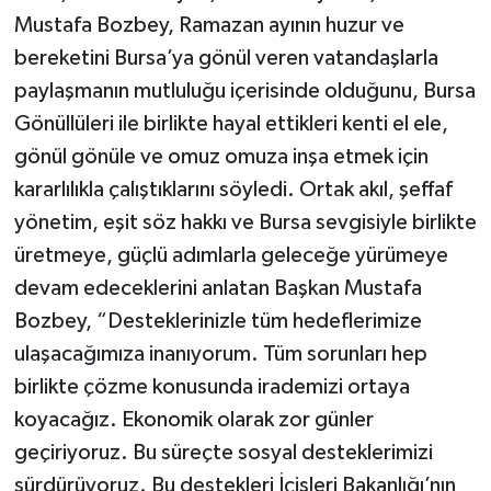
Mustafa Bozbey, Ramazan ayının huzur ve
bereketini Bursa’ya gönül veren vatandaşlarla
paylaşmanın mutluluğu içerisinde olduğunu, Bursa
Gönüllüleri ile birlikte hayal ettikleri kenti el ele,
gönül gönüle ve omuz omuza inşa etmek için
kararlılıkla çalıştıklarını söyledi. Ortak akıl, şeffaf
yönetim, eşit söz hakkı ve Bursa sevgisiyle birlikte
üretmeye, güçlü adımlarla geleceğe yürümeye
devam edeceklerini anlatan Başkan Mustafa
Bozbey, “Desteklerinizle tüm hedeflerimize
ulaşacağımıza inanıyorum. Tüm sorunları hep
birlikte çözme konusunda irademizi ortaya
koyacağız. Ekonomik olarak zor günler
geçiriyoruz. Bu süreçte sosyal desteklerimizi
sürdürüyoruz. Bu destekleri İçişleri Bakanlığı’nın