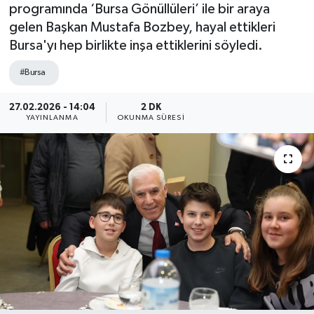
programında ‘Bursa Gönüllüleri’ ile bir araya
gelen Başkan Mustafa Bozbey, hayal ettikleri
Bursa'yı hep birlikte inşa ettiklerini söyledi.
#Bursa
27.02.2026 - 14:04
2 DK
YAYINLANMA
OKUNMA SÜRESI