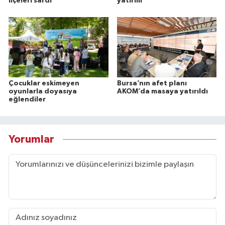
ilçeleri sardı
yatırım
Çocuklar eskimeyen
Bursa’nın afet planı
oyunlarla doyasıya
AKOM’da masaya yatırıldı
eğlendiler
Yorumlar