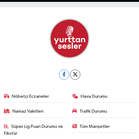
Nöbetçi Eczaneler
Hava Durumu
Namaz Vakitleri
Trafik Durumu
Süper Lig Puan Durumu ve
Tüm Manşetler
Fikstür