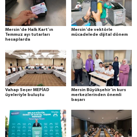
Mersin'de Halk Kart’ın
Mersin'de vektörle
Temmuz ayı tutarları
mücadelede dijital dönem
hesaplarda
Vahap Seçer MEPİAD
Mersin Büyükşehir'in kurs
üyeleriyle buluştu
merkezlerinden önemli
başarı