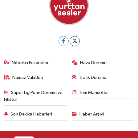
Nöbetçi Eczaneler
Hava Durumu
Namaz Vakitleri
Trafik Durumu
Süper Lig Puan Durumu ve
Tüm Manşetler
Fikstür
Son Dakika Haberleri
Haber Arşivi