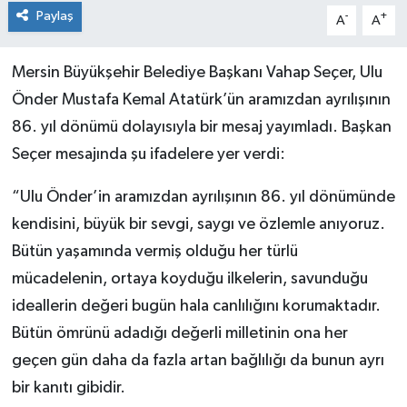
Paylaş
-
+
A
A
Mersin Büyükşehir Belediye Başkanı Vahap Seçer, Ulu
Önder Mustafa Kemal Atatürk’ün aramızdan ayrılışının
86. yıl dönümü dolayısıyla bir mesaj yayımladı. Başkan
Seçer mesajında şu ifadelere yer verdi:
“Ulu Önder’in aramızdan ayrılışının 86. yıl dönümünde
kendisini, büyük bir sevgi, saygı ve özlemle anıyoruz.
Bütün yaşamında vermiş olduğu her türlü
mücadelenin, ortaya koyduğu ilkelerin, savunduğu
ideallerin değeri bugün hala canlılığını korumaktadır.
Bütün ömrünü adadığı değerli milletinin ona her
geçen gün daha da fazla artan bağlılığı da bunun ayrı
bir kanıtı gibidir.