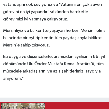
vatandaşını çok seviyoruz ve ‘Vatanını en çok seven
görevini en iyi yapandır’ sözünden hareketle
görevimizi iyi yapmaya çalışıyoruz.
Mersinliyiz ve bu kentte yaşayan herkesi Mersinli olma
bilincinde birleştirip kentin tüm paydaşlarıyla birlikte
Mersin’e sahip çıkıyoruz.
Bu duygu ve düşüncelerle, aramızdan ayrılışının 86. yıl
dönümünde Ulu Önder Mustafa Kemal Atatürk’ü, tüm
mücadele arkadaşlarını ve aziz şehitlerimizi saygıyla
anıyorum.”