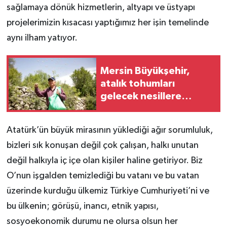
sağlamaya dönük hizmetlerin, altyapı ve üstyapı
projelerimizin kısacası yaptığımız her işin temelinde
aynı ilham yatıyor.
Mersin Büyükşehir,
atalık tohumları
gelecek nesillere
aktarıyor
Atatürk’ün büyük mirasının yüklediği ağır sorumluluk,
bizleri sık konuşan değil çok çalışan, halkı unutan
değil halkıyla iç içe olan kişiler haline getiriyor. Biz
O’nun işgalden temizlediği bu vatanı ve bu vatan
üzerinde kurduğu ülkemiz Türkiye Cumhuriyeti’ni ve
bu ülkenin; görüşü, inancı, etnik yapısı,
sosyoekonomik durumu ne olursa olsun her