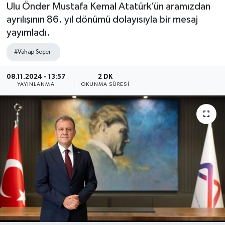
Ulu Önder Mustafa Kemal Atatürk’ün aramızdan
ayrılışının 86. yıl dönümü dolayısıyla bir mesaj
yayımladı.
#Vahap Seçer
08.11.2024 - 13:57
2 DK
YAYINLANMA
OKUNMA SÜRESI