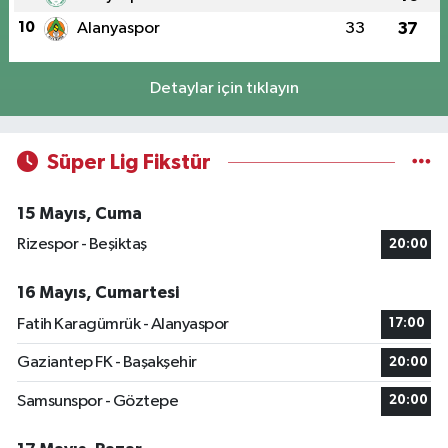
10
Alanyaspor
33
37
Detaylar için tıklayın
Süper Lig Fikstür
15 Mayıs, Cuma
Rizespor - Beşiktaş
20:00
16 Mayıs, Cumartesi
Fatih Karagümrük - Alanyaspor
17:00
Gaziantep FK - Başakşehir
20:00
Samsunspor - Göztepe
20:00