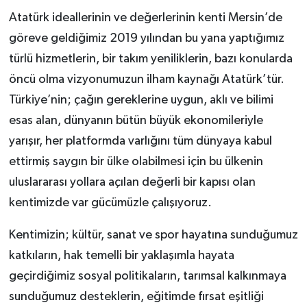
Atatürk ideallerinin ve değerlerinin kenti Mersin’de
göreve geldiğimiz 2019 yılından bu yana yaptığımız
türlü hizmetlerin, bir takım yeniliklerin, bazı konularda
öncü olma vizyonumuzun ilham kaynağı Atatürk’tür.
Türkiye’nin; çağın gereklerine uygun, aklı ve bilimi
esas alan, dünyanın bütün büyük ekonomileriyle
yarışır, her platformda varlığını tüm dünyaya kabul
ettirmiş saygın bir ülke olabilmesi için bu ülkenin
uluslararası yollara açılan değerli bir kapısı olan
kentimizde var gücümüzle çalışıyoruz.
Kentimizin; kültür, sanat ve spor hayatına sunduğumuz
katkıların, hak temelli bir yaklaşımla hayata
geçirdiğimiz sosyal politikaların, tarımsal kalkınmaya
sunduğumuz desteklerin, eğitimde fırsat eşitliği