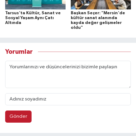
Tarsus'ta Kültür, Sanat ve
Başkan Seçer: "Mersin'de
Sosyal Yaşam Aynı Çatı
kültür sanat alanında
Altında
kayda değer gelişmeler
oldu"
Yorumlar
Gönder