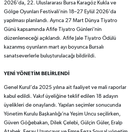
2026’da, 22. Uluslararası Bursa Karagöz Kukla ve
Gölge Oyunları Festivali’nin 18–27 Eylül 2026’da
yapılması planlandı. Ayrıca 27 Mart Dünya Tiyatro
Günü kapsamında Afife Tiyatro Günleri’nin
düzenleneceği açıklandı. Afife Jale Tiyatro Ödülü
kazanmış oyunların mart ayı boyunca Bursalı
sanatseverlerle buluşturulacağı bildirildi.
YENİ YÖNETİM BELİRLENDİ
Genel Kurul’da 2025 yılına ait faaliyet ve mali raporlar
kabul edildi. Vakıf üyeliğine teklif edilen 18 adayın
üyelikleri de onaylandı. Yapılan seçimler sonucunda
Yönetim Kurulu Başkanlığı’na Yeşim Uncu seçilirken,
Güven Göğebakan, Dilek Çelebi, Gülçin Güler, Eralp
Atabek, Feray Uzunçayır ve Emre Feza Soysal yönetim