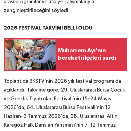
arası programlar ve atölye çalışmalarıyla
zenginleştirileceğini söyledi.
2026 FESTİVAL TAKVİMİ BELLİ OLDU
Muharrem Ayı’nın
bereketi ilçeleri sardı
Toplantıda BKSTV’nin 2026 yılı festival programı da
açıklandı. Takvime göre; 29. Uluslararası Bursa Çocuk
ve Gençlik Tiyatroları Festivali’nin 15–24 Mayıs
2026’da, 64. Uluslararası Bursa Festivali’nin 12
Haziran–6 Temmuz 2026’da, 38. Uluslararası Altın
Karagöz Halk Dansları Yarışması’nın 7–12 Temmuz