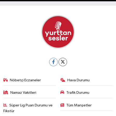
Nöbetçi Eczaneler
Hava Durumu
Namaz Vakitleri
Trafik Durumu
Süper Lig Puan Durumu ve
Tüm Manşetler
Fikstür