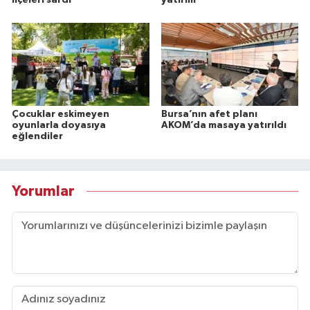
Çocuklar eskimeyen
Bursa’nın afet planı
oyunlarla doyasıya
AKOM’da masaya yatırıldı
eğlendiler
Yorumlar