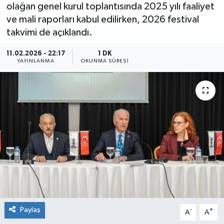
olağan genel kurul toplantısında 2025 yılı faaliyet
ve mali raporları kabul edilirken, 2026 festival
takvimi de açıklandı.
11.02.2026 - 22:17
1 DK
YAYINLANMA
OKUNMA SÜRESI
Paylaş
-
+
A
A