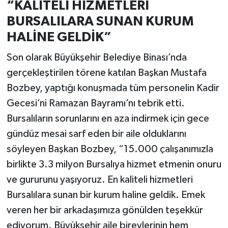
“KALİTELİ HİZMETLERİ
BURSALILARA SUNAN KURUM
HALİNE GELDİK”
Son olarak Büyükşehir Belediye Binası’nda
gerçekleştirilen törene katılan Başkan Mustafa
Bozbey, yaptığı konuşmada tüm personelin Kadir
Gecesi’ni Ramazan Bayramı’nı tebrik etti.
Bursalıların sorunlarını en aza indirmek için gece
gündüz mesai sarf eden bir aile olduklarını
söyleyen Başkan Bozbey, “15.000 çalışanımızla
birlikte 3.3 milyon Bursalıya hizmet etmenin onuru
ve gururunu yaşıyoruz. En kaliteli hizmetleri
Bursalılara sunan bir kurum haline geldik. Emek
veren her bir arkadaşımıza gönülden teşekkür
ediyorum. Büyükşehir aile bireylerinin hem