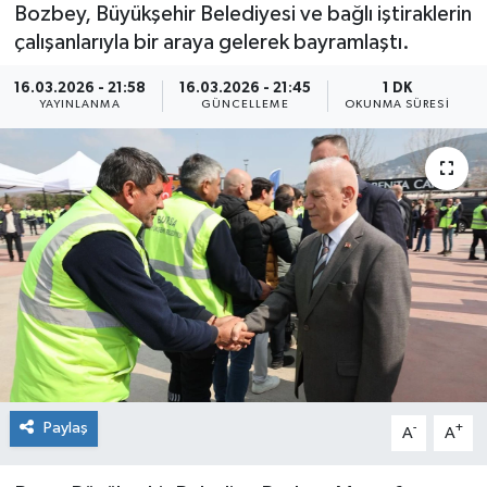
Bozbey, Büyükşehir Belediyesi ve bağlı iştiraklerin
çalışanlarıyla bir araya gelerek bayramlaştı.
16.03.2026 - 21:58
16.03.2026 - 21:45
1 DK
YAYINLANMA
GÜNCELLEME
OKUNMA SÜRESI
Paylaş
-
+
A
A