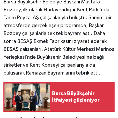
Bursa Büyükşehir Belediye Başkanı Mustafa
Bozbey, ilk olarak Hüdavendigar Kent Parkı’nda
Tarım Peyzaj AŞ çalışanlarıyla buluştu. Samimi bir
atmosferde gerçekleşen programda, Başkan
Bozbey çalışanlarla tek tek bayramlaştı. Daha
sonra BESAŞ Ekmek Fabrikasını ziyaret ederek
BESAŞ çalışanları, Atatürk Kültür Merkezi Merinos
Yerleşkesi’nde Büyükşehir Belediyesi’ne bağlı
şirketler ve Kent Konseyi çalışanlarıyla da
buluşarak Ramazan Bayramlarını tebrik etti.
Bursa Büyükşehir
İtfaiyesi güçleniyor