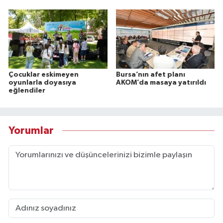
Çocuklar eskimeyen
Bursa’nın afet planı
oyunlarla doyasıya
AKOM’da masaya yatırıldı
eğlendiler
Yorumlar