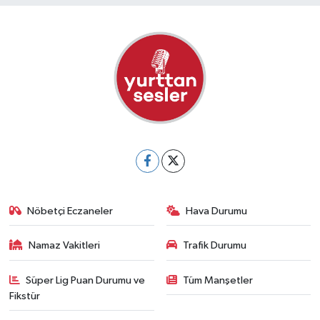
Nöbetçi Eczaneler
Hava Durumu
Namaz Vakitleri
Trafik Durumu
Süper Lig Puan Durumu ve
Tüm Manşetler
Fikstür