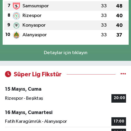
7
Samsunspor
33
48
8
Rizespor
33
40
9
Konyaspor
33
40
10
Alanyaspor
33
37
Detaylar için tıklayın
Süper Lig Fikstür
15 Mayıs, Cuma
Rizespor - Beşiktaş
20:00
16 Mayıs, Cumartesi
Fatih Karagümrük - Alanyaspor
17:00