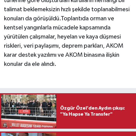
türlerine göre oluşturulan kurulların herhangi bir
talimat beklemeksizin hızlı şekilde toplanabilmesi
konuları da görüşüldü.Toplantıda orman ve
kentsel yangınlarla mücadele kapsamında
yürütülen çalışmalar, heyelan ve kaya düşmesi
riskleri, veri paylaşımı, deprem parkları, AKOM
karar destek yazılımı ve AKOM binasına ilişkin
konular da ele alındı.
Özgür Özel’den Aydın çıkışı:
"Ya Hapse Ya Transfer"