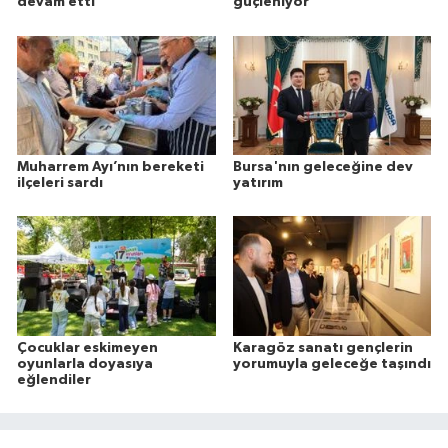
devam etti
güçleniyor
Muharrem Ayı’nın bereketi
Bursa'nın geleceğine dev
ilçeleri sardı
yatırım
Çocuklar eskimeyen
Karagöz sanatı gençlerin
oyunlarla doyasıya
yorumuyla geleceğe taşındı
eğlendiler