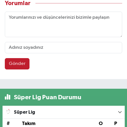
Yorumlar
Gönder
Süper Lig Puan Durumu
Süper Lig
#
Takım
O
P