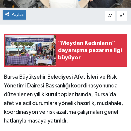
Paylaş
-
+
A
A
“Meydan Kadınların”
dayanışma pazarına ilgi
büyüyor
Bursa Büyükşehir Belediyesi Afet İşleri ve Risk
Yönetimi Dairesi Başkanlığı koordinasyonunda
düzenlenen yıllık kurul toplantısında, Bursa’da
afet ve acil durumlara yönelik hazırlık, müdahale,
koordinasyon ve risk azaltma çalışmaları genel
hatlarıyla masaya yatırıldı.