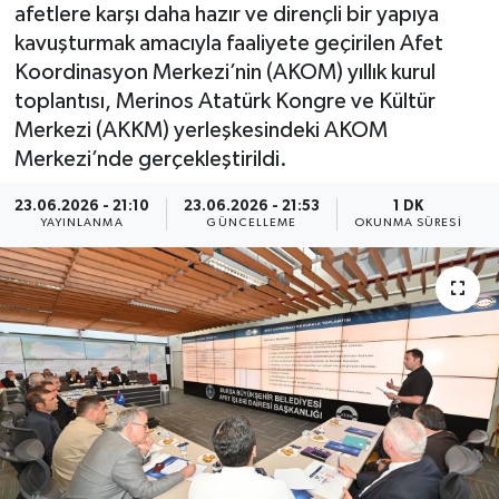
afetlere karşı daha hazır ve dirençli bir yapıya
kavuşturmak amacıyla faaliyete geçirilen Afet
Koordinasyon Merkezi’nin (AKOM) yıllık kurul
toplantısı, Merinos Atatürk Kongre ve Kültür
Merkezi (AKKM) yerleşkesindeki AKOM
Merkezi’nde gerçekleştirildi.
23.06.2026 - 21:10
23.06.2026 - 21:53
1 DK
YAYINLANMA
GÜNCELLEME
OKUNMA SÜRESI