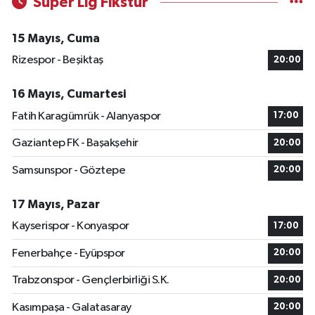
Süper Lig Fikstür
15 Mayıs, Cuma
Rizespor - Beşiktaş
20:00
16 Mayıs, Cumartesi
Fatih Karagümrük - Alanyaspor
17:00
Gaziantep FK - Başakşehir
20:00
Samsunspor - Göztepe
20:00
17 Mayıs, Pazar
Kayserispor - Konyaspor
17:00
Fenerbahçe - Eyüpspor
20:00
Trabzonspor - Gençlerbirliği S.K.
20:00
Kasımpaşa - Galatasaray
20:00