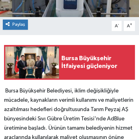
Paylaş
-
+
A
A
Bursa Büyükşehir
İtfaiyesi güçleniyor
Bursa Büyükşehir Belediyesi, iklim değişikliğiyle
mücadele, kaynakların verimli kullanımı ve maliyetlerin
azaltılması hedefleri doğrultusunda Tarım Peyzaj AŞ
bünyesindeki Sıvı Gübre Üretim Tesisi'nde AdBlue
üretimine başladı. Ürünün tamamı belediyenin hizmet
araçlarında kullanılarak maliyet oluşmasının önüne