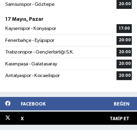
Samsunspor - Göztepe
20:00
17 Mayıs, Pazar
Kayserispor - Konyaspor
17:00
Fenerbahçe - Eyüpspor
20:00
Trabzonspor - Gençlerbirliği S.K.
20:00
Kasımpaşa - Galatasaray
20:00
Antalyaspor - Kocaelispor
20:00
FACEBOOK
BEĞEN
X
TAKIP ET