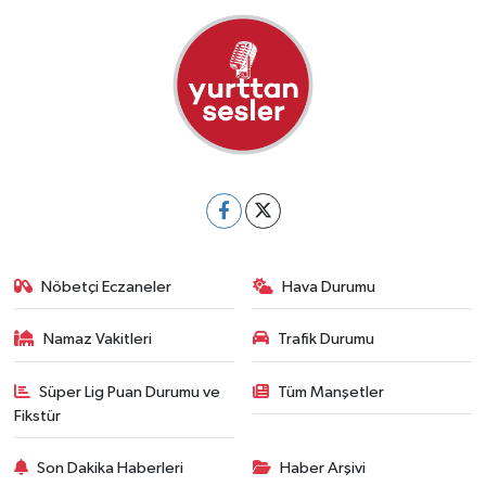
Nöbetçi Eczaneler
Hava Durumu
Namaz Vakitleri
Trafik Durumu
Süper Lig Puan Durumu ve
Tüm Manşetler
Fikstür
Son Dakika Haberleri
Haber Arşivi