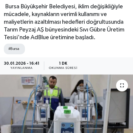
Bursa Büyükşehir Belediyesi, iklim değişikliğiyle
mücadele, kaynakların verimli kullanımı ve
maliyetlerin azaltılması hedefleri doğrultusunda
Tarım Peyzaj AŞ bünyesindeki Sıvı Gübre Üretim
Tesisi'nde AdBlue üretimine başladı.
#Bursa
30.01.2026 - 16:41
1 DK
YAYINLANMA
OKUNMA SÜRESI