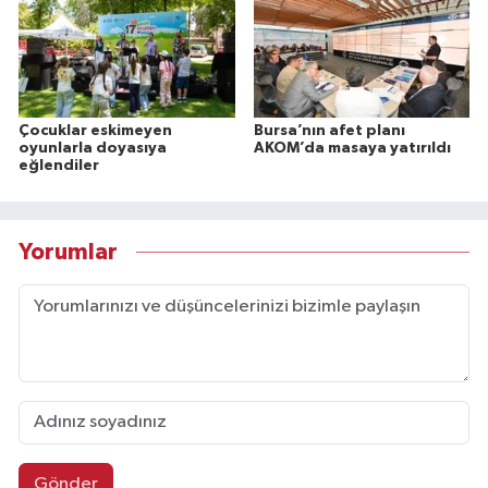
Çocuklar eskimeyen
Bursa’nın afet planı
oyunlarla doyasıya
AKOM’da masaya yatırıldı
eğlendiler
Yorumlar
Gönder