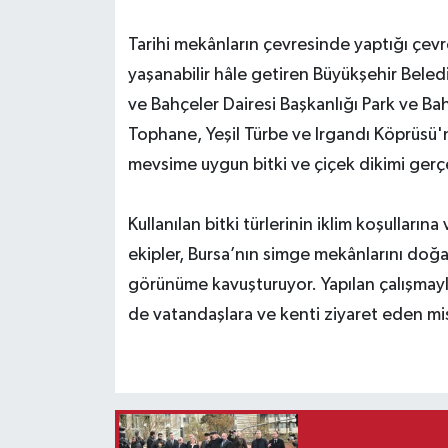
Tarihi mekânların çevresinde yaptığı çevre
yaşanabilir hâle getiren Büyükşehir Beled
ve Bahçeler Dairesi Başkanlığı Park ve Ba
Tophane, Yeşil Türbe ve Irgandı Köprüsü'n
mevsime uygun bitki ve çiçek dikimi gerçe
Kullanılan bitki türlerinin iklim koşullar
ekipler, Bursa’nın simge mekânlarını doğal
görünüme kavuşturuyor. Yapılan çalışmayla
de vatandaşlara ve kenti ziyaret eden mis