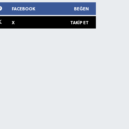
FACEBOOK
BEĞEN
X
TAKIP ET