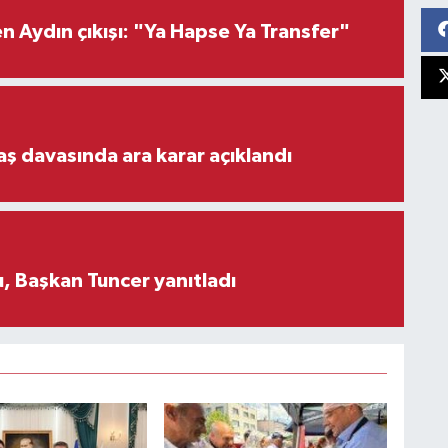
 Aydın çıkışı: "Ya Hapse Ya Transfer"
aş davasında ara karar açıklandı
, Başkan Tuncer yanıtladı