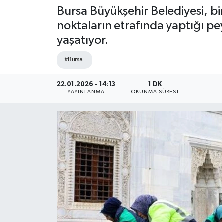
Bursa Büyükşehir Belediyesi, bir 
noktaların etrafında yaptığı pe
yaşatıyor.
#Bursa
22.01.2026 - 14:13
1 DK
YAYINLANMA
OKUNMA SÜRESI