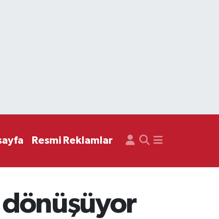
sayfa
Resmi Reklamlar
ne dönüşüyor