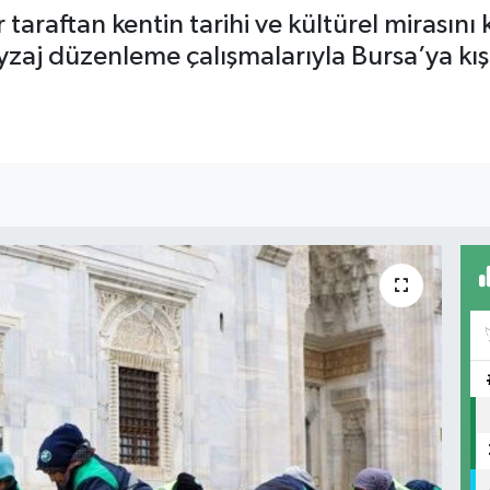
taraftan kentin tarihi ve kültürel mirasını 
yzaj düzenleme çalışmalarıyla Bursa’ya kı