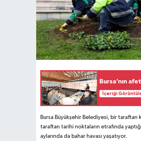
Bursa’nın afe
İçeriği Görüntül
Bursa Büyükşehir Belediyesi, bir taraftan k
taraftan tarihi noktaların etrafında yaptı
aylarında da bahar havası yaşatıyor.