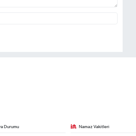
va Durumu
Namaz Vakitleri