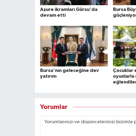
Aşure ikramları Gürsu'da
Bursa Büyü
devam etti
güçleniyo
Bursa'nın geleceğine dev
Çocuklar
yatırım
oyunlarla
eğlendile
Yorumlar