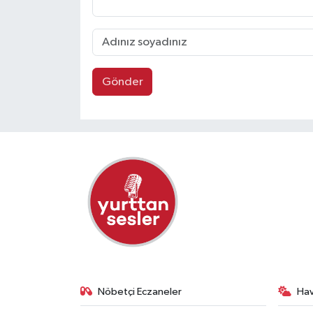
Gönder
Nöbetçi Eczaneler
Ha