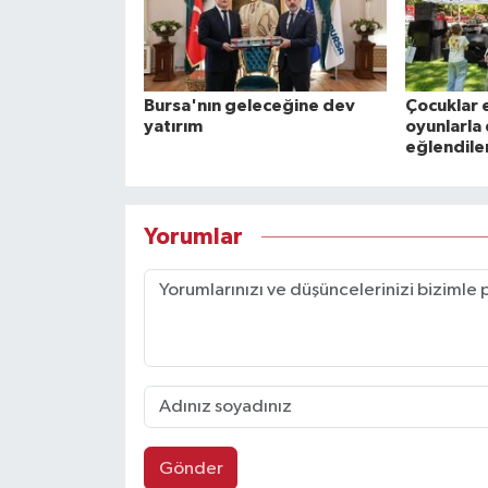
Bursa'nın geleceğine dev
Çocuklar
yatırım
oyunlarla
eğlendile
Yorumlar
Gönder