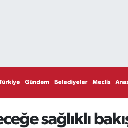
Türkiye
Gündem
Belediyeler
Meclis
Ana
ceğe sağlıklı bakı