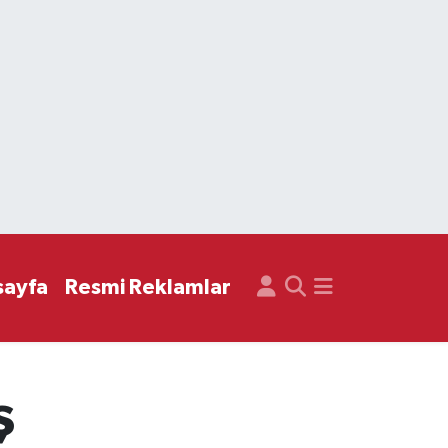
sayfa
Resmi Reklamlar
ş