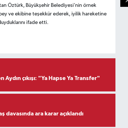
an Öztürk, Büyükşehir Belediyesi’nin örnek
ey ve ekibine teşekkür ederek, iyilik hareketine
yduklarını ifade etti.
 Aydın çıkışı: "Ya Hapse Ya Transfer"
aş davasında ara karar açıklandı