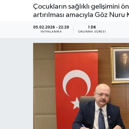
Çocukların sağlıklı gelişimini ö
artırılması amacıyla Göz Nuru Ko
05.02.2026 - 22:29
1 DK
YAYINLANMA
OKUNMA SÜRESI