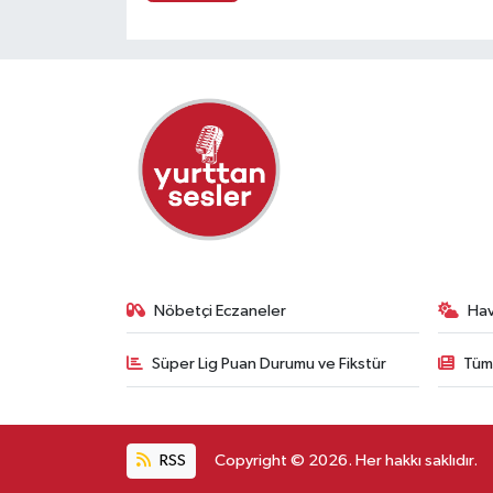
Nöbetçi Eczaneler
Ha
Süper Lig Puan Durumu ve Fikstür
Tüm
RSS
Copyright © 2026. Her hakkı saklıdır.