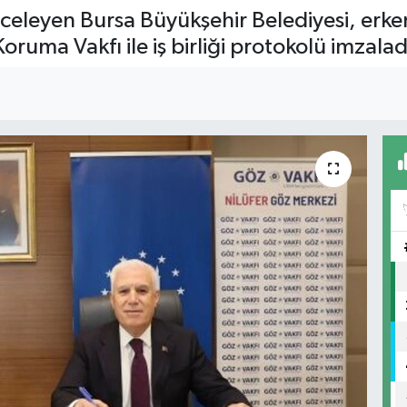
nceleyen Bursa Büyükşehir Belediyesi, erken
ruma Vakfı ile iş birliği protokolü imzalad