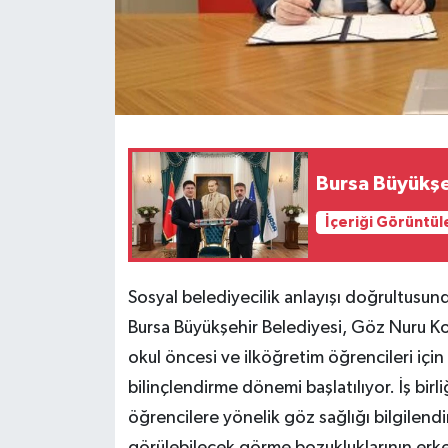
Bursa Büyükşeh
İçeriği Görüntül
Sosyal belediyecilik anlayışı doğrultusun
Bursa Büyükşehir Belediyesi, Göz Nuru K
okul öncesi ve ilköğretim öğrencileri için
bilinçlendirme dönemi başlatılıyor. İş bir
öğrencilere yönelik göz sağlığı bilgilend