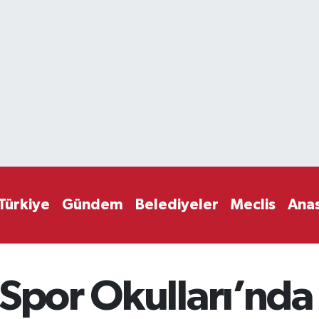
Türkiye
Gündem
Belediyeler
Meclis
Ana
Spor Okulları’nda