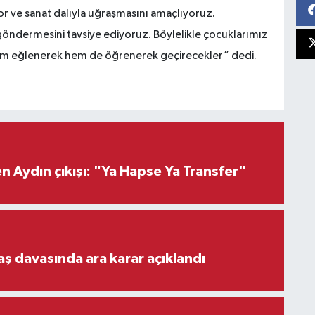
or ve sanat dalıyla uğraşmasını amaçlıyoruz.
 göndermesini tavsiye ediyoruz. Böylelikle çocuklarımız
i hem eğlenerek hem de öğrenerek geçirecekler” dedi.
 Aydın çıkışı: "Ya Hapse Ya Transfer"
aş davasında ara karar açıklandı