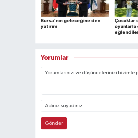
Bursa'nın geleceğine dev
Çocuklar
yatırım
oyunlarla
eğlendile
Yorumlar
Gönder