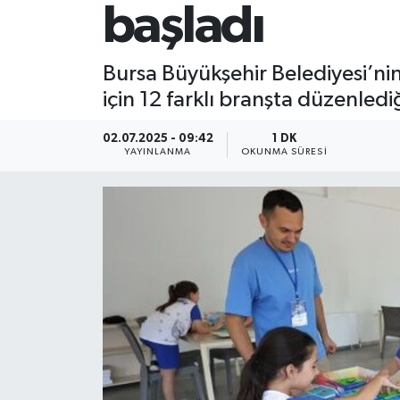
başladı
Bursa Büyükşehir Belediyesi’ni
için 12 farklı branşta düzenled
02.07.2025 - 09:42
1 DK
YAYINLANMA
OKUNMA SÜRESI