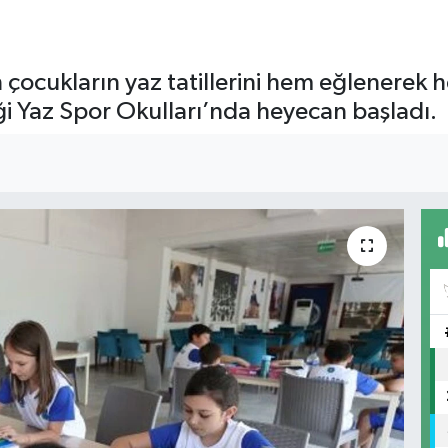
n çocukların yaz tatillerini hem eğlenerek
iği Yaz Spor Okulları’nda heyecan başladı.