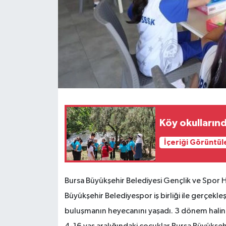
Köy okullarınd
İçeriği Görüntül
Bursa Büyükşehir Belediyesi Gençlik ve Spor 
Büyükşehir Belediyespor iş birliği ile gerçekle
buluşmanın heyecanını yaşadı. 3 dönem halin