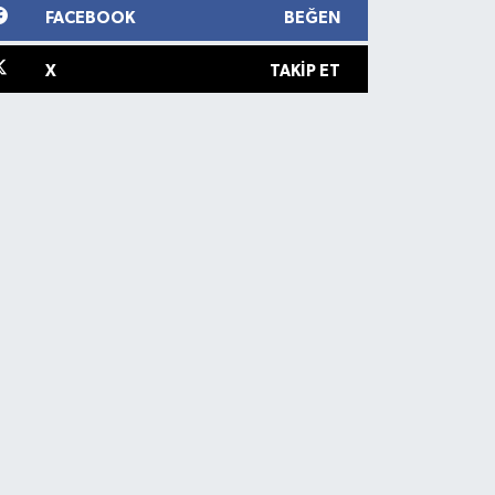
FACEBOOK
BEĞEN
X
TAKIP ET