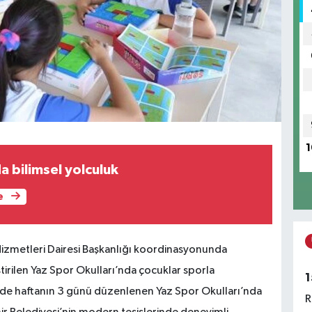
1
a bilimsel yolculuk
e
Hizmetleri Dairesi Başkanlığı koordinasyonunda
ştirilen Yaz Spor Okulları’nda çocuklar sporla
1
de haftanın 3 günü düzenlenen Yaz Spor Okulları’nda
R