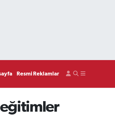
sayfa
Resmi Reklamlar
 eğitimler