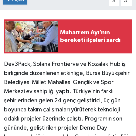
A
A
Muharrem Ayı’nın
bereketi ilçeleri sardı
Dev3Pack, Solana Frontierve ve Kozalak Hub iş
birliğinde düzenlenen etkinliğe, Bursa Büyükşehir
Belediyesi Millet Mahallesi Gençlik ve Spor
Merkezi ev sahipliği yaptı. Türkiye’nin farklı
şehirlerinden gelen 24 genç geliştirici, üç gün
boyunca takım çalışmaları yürüterek teknoloji
odaklı projeler üzerinde çalıştı. Programın son
gününde, geliştirilen projeler Demo Day