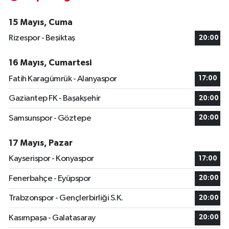
15 Mayıs, Cuma
Rizespor - Beşiktaş
20:00
16 Mayıs, Cumartesi
Fatih Karagümrük - Alanyaspor
17:00
Gaziantep FK - Başakşehir
20:00
Samsunspor - Göztepe
20:00
17 Mayıs, Pazar
Kayserispor - Konyaspor
17:00
Fenerbahçe - Eyüpspor
20:00
Trabzonspor - Gençlerbirliği S.K.
20:00
Kasımpaşa - Galatasaray
20:00