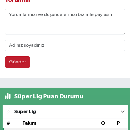
Yorumlar
Gönder
Süper Lig Puan Durumu
Süper Lig
#
Takım
O
P