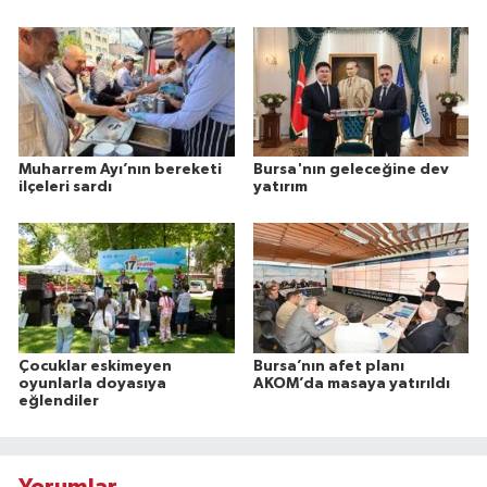
Muharrem Ayı’nın bereketi
Bursa'nın geleceğine dev
ilçeleri sardı
yatırım
Çocuklar eskimeyen
Bursa’nın afet planı
oyunlarla doyasıya
AKOM’da masaya yatırıldı
eğlendiler