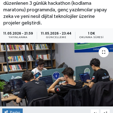
düzenlenen 3 günlük hackathon (kodlama
maratonu) programında, genç yazılımcılar yapay
zeka ve yeni nesil dijital teknolojiler üzerine
projeler geliştirdi.
11.05.2026 - 21:59
11.05.2026 - 23:44
1 DK
YAYINLANMA
GÜNCELLEME
OKUNMA SÜRESI
Paylaş
-
+