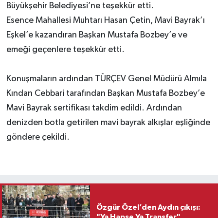
Büyükşehir Belediyesi’ne teşekkür etti.
Esence Mahallesi Muhtarı Hasan Çetin, Mavi Bayrak’ı
Eşkel’e kazandıran Başkan Mustafa Bozbey’e ve
emeği geçenlere teşekkür etti.
Konuşmaların ardından TÜRÇEV Genel Müdürü Almıla
Kından Cebbari tarafından Başkan Mustafa Bozbey’e
Mavi Bayrak sertifikası takdim edildi. Ardından
denizden botla getirilen mavi bayrak alkışlar eşliğinde
göndere çekildi.
Özgür Özel’den Aydın çıkışı:
"Ya Hapse Ya Transfer"