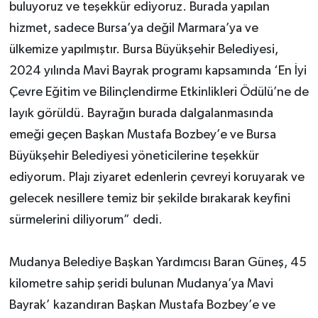
buluyoruz ve teşekkür ediyoruz. Burada yapılan
hizmet, sadece Bursa’ya değil Marmara’ya ve
ülkemize yapılmıştır. Bursa Büyükşehir Belediyesi,
2024 yılında Mavi Bayrak programı kapsamında ‘En İyi
Çevre Eğitim ve Bilinçlendirme Etkinlikleri Ödülü’ne de
layık görüldü. Bayrağın burada dalgalanmasında
emeği geçen Başkan Mustafa Bozbey’e ve Bursa
Büyükşehir Belediyesi yöneticilerine teşekkür
ediyorum. Plajı ziyaret edenlerin çevreyi koruyarak ve
gelecek nesillere temiz bir şekilde bırakarak keyfini
sürmelerini diliyorum” dedi.
Mudanya Belediye Başkan Yardımcısı Baran Güneş, 45
kilometre sahip şeridi bulunan Mudanya’ya Mavi
Bayrak’ kazandıran Başkan Mustafa Bozbey’e ve