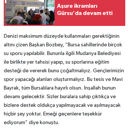
Aşure ikramları
Gürsu'da devam etti
Denizi maksimum düzeyde kullanmaları gerektiğinin
altını çizen Başkan Bozbey, “Bursa sahillerinde birçok
su sporu yapılabilir. Bununla ilgili Mudanya Belediyesi
ile birlikte yer tahsisi yapıp, su sporlarına eğitim
desteği de vererek bunu çoğaltmalıyız. Gençlerimizin
spor yapacağı alanları oluşturmalıyız. Bu tesis ve Mavi
Bayrak, tüm Bursalılara hayırlı olsun. İnşallah bunun
devamı gelecektir. Sizler buralara sahip çıktıkça ve
bizlere destek oldukça yapılmayacak ve aşılmayacak
hiçbir şey yoktur. Emeği geçenlere teşekkür
ediyorum” diye konuştu.