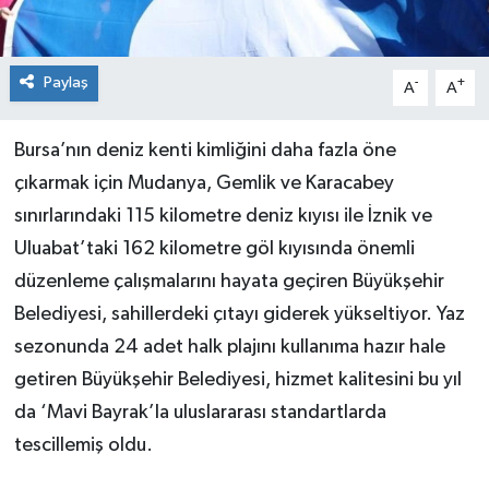
Paylaş
-
+
A
A
Bursa’nın deniz kenti kimliğini daha fazla öne
çıkarmak için Mudanya, Gemlik ve Karacabey
sınırlarındaki 115 kilometre deniz kıyısı ile İznik ve
Uluabat’taki 162 kilometre göl kıyısında önemli
düzenleme çalışmalarını hayata geçiren Büyükşehir
Belediyesi, sahillerdeki çıtayı giderek yükseltiyor. Yaz
sezonunda 24 adet halk plajını kullanıma hazır hale
getiren Büyükşehir Belediyesi, hizmet kalitesini bu yıl
da ‘Mavi Bayrak’la uluslararası standartlarda
tescillemiş oldu.