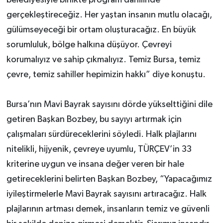
belediyesiyle birlikte program dahilinde
gerçekleştireceğiz. Her yaştan insanın mutlu olacağı,
gülümseyeceği bir ortam oluşturacağız. En büyük
sorumluluk, bölge halkına düşüyor. Çevreyi
korumalıyız ve sahip çıkmalıyız. Temiz Bursa, temiz
çevre, temiz sahiller hepimizin hakkı” diye konuştu.
Bursa’nın Mavi Bayrak sayısını dörde yükselttiğini dile
getiren Başkan Bozbey, bu sayıyı artırmak için
çalışmaları sürdüreceklerini söyledi. Halk plajlarını
nitelikli, hijyenik, çevreye uyumlu, TÜRÇEV’in 33
kriterine uygun ve insana değer veren bir hale
getireceklerini belirten Başkan Bozbey, “Yapacağımız
iyileştirmelerle Mavi Bayrak sayısını artıracağız. Halk
plajlarının artması demek, insanların temiz ve güvenli