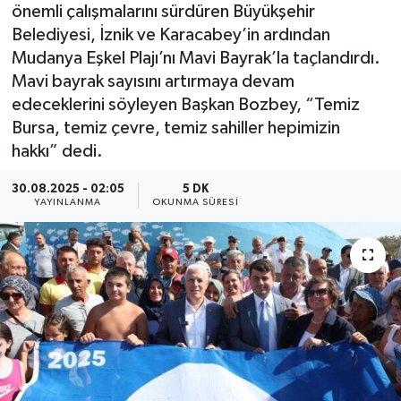
önemli çalışmalarını sürdüren Büyükşehir
Belediyesi, İznik ve Karacabey’in ardından
Mudanya Eşkel Plajı’nı Mavi Bayrak’la taçlandırdı.
Mavi bayrak sayısını artırmaya devam
edeceklerini söyleyen Başkan Bozbey, “Temiz
Bursa, temiz çevre, temiz sahiller hepimizin
hakkı” dedi.
30.08.2025 - 02:05
5 DK
YAYINLANMA
OKUNMA SÜRESI