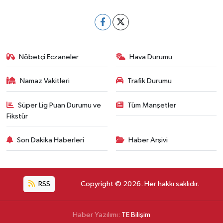
Nöbetçi Eczaneler
Hava Durumu
Namaz Vakitleri
Trafik Durumu
Süper Lig Puan Durumu ve
Tüm Manşetler
Fikstür
Son Dakika Haberleri
Haber Arşivi
RSS
Copyright © 2026. Her hakkı saklıdır.
Haber Yazılımı:
TE Bilişim