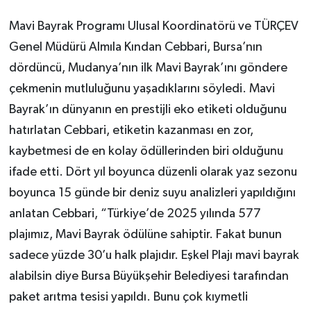
Mavi Bayrak Programı Ulusal Koordinatörü ve TÜRÇEV
Genel Müdürü Almıla Kından Cebbari, Bursa’nın
dördüncü, Mudanya’nın ilk Mavi Bayrak’ını göndere
çekmenin mutluluğunu yaşadıklarını söyledi. Mavi
Bayrak’ın dünyanın en prestijli eko etiketi olduğunu
hatırlatan Cebbari, etiketin kazanması en zor,
kaybetmesi de en kolay ödüllerinden biri olduğunu
ifade etti. Dört yıl boyunca düzenli olarak yaz sezonu
boyunca 15 günde bir deniz suyu analizleri yapıldığını
anlatan Cebbari, “Türkiye’de 2025 yılında 577
plajımız, Mavi Bayrak ödülüne sahiptir. Fakat bunun
sadece yüzde 30’u halk plajıdır. Eşkel Plajı mavi bayrak
alabilsin diye Bursa Büyükşehir Belediyesi tarafından
paket arıtma tesisi yapıldı. Bunu çok kıymetli