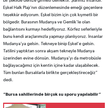
bir şekilde denize girmesi demektir. Şiarımız insandır.
Eşkel Halk Plajı’nın düzenlemesinde emeği geçenlere
teşekkür ediyorum. Eşkel bizim için çok kıymetli bir
bölgedir. Burasının Mudanya ve Gemlik’le olan
bağlantısını kurmayı hedefliyoruz. Körfez seferleriyle
bunu kendi araçlarımızla yapmayı planlıyoruz. İnsanlar
Mudanya’ya gelsin. Tekneye binip Eşkel’e gelsin.
Tatilini yaptıktan sonra akşam tekneyle Mudanya
üzerinden evine dönsün. Mudanya’yı da metrobüsle
bağlayacağımız için kentin içine kadar ulaşabilecek.
Tüm bunları Bursalılarla birlikte gerçekleştireceğiz”
dedi.
“Bursa sahillerinde birçok su sporu yapılabilir”