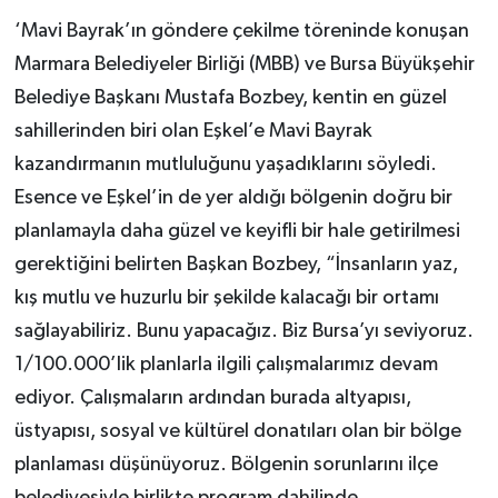
‘Mavi Bayrak’ın göndere çekilme töreninde konuşan
Marmara Belediyeler Birliği (MBB) ve Bursa Büyükşehir
Belediye Başkanı Mustafa Bozbey, kentin en güzel
sahillerinden biri olan Eşkel’e Mavi Bayrak
kazandırmanın mutluluğunu yaşadıklarını söyledi.
Esence ve Eşkel’in de yer aldığı bölgenin doğru bir
planlamayla daha güzel ve keyifli bir hale getirilmesi
gerektiğini belirten Başkan Bozbey, “İnsanların yaz,
kış mutlu ve huzurlu bir şekilde kalacağı bir ortamı
sağlayabiliriz. Bunu yapacağız. Biz Bursa’yı seviyoruz.
1/100.000’lik planlarla ilgili çalışmalarımız devam
ediyor. Çalışmaların ardından burada altyapısı,
üstyapısı, sosyal ve kültürel donatıları olan bir bölge
planlaması düşünüyoruz. Bölgenin sorunlarını ilçe