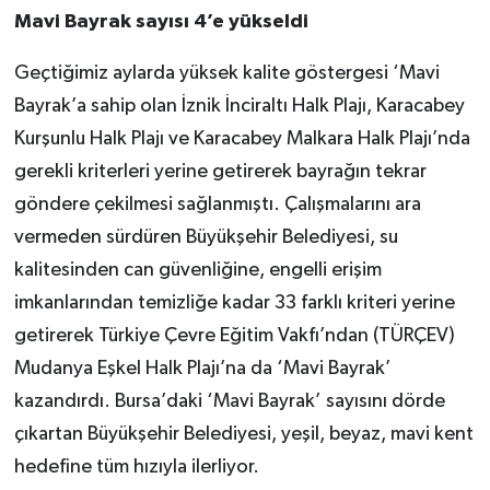
Mavi Bayrak sayısı 4’e yükseldi
Geçtiğimiz aylarda yüksek kalite göstergesi ‘Mavi
Bayrak’a sahip olan İznik İnciraltı Halk Plajı, Karacabey
Kurşunlu Halk Plajı ve Karacabey Malkara Halk Plajı’nda
gerekli kriterleri yerine getirerek bayrağın tekrar
göndere çekilmesi sağlanmıştı. Çalışmalarını ara
vermeden sürdüren Büyükşehir Belediyesi, su
kalitesinden can güvenliğine, engelli erişim
imkanlarından temizliğe kadar 33 farklı kriteri yerine
getirerek Türkiye Çevre Eğitim Vakfı’ndan (TÜRÇEV)
Mudanya Eşkel Halk Plajı’na da ‘Mavi Bayrak’
kazandırdı. Bursa’daki ‘Mavi Bayrak’ sayısını dörde
çıkartan Büyükşehir Belediyesi, yeşil, beyaz, mavi kent
hedefine tüm hızıyla ilerliyor.