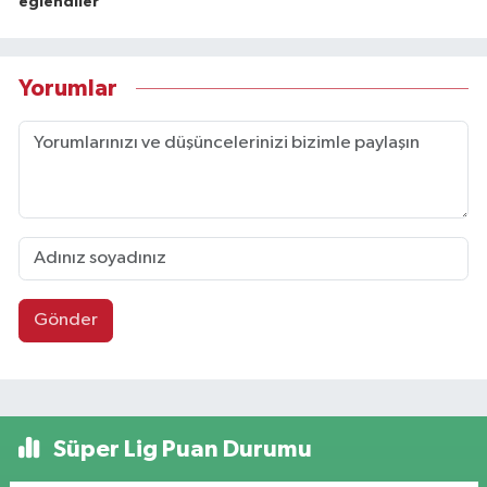
eğlendiler
Yorumlar
Gönder
Süper Lig Puan Durumu