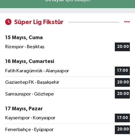
Süper Lig Fikstür
15 Mayıs, Cuma
Rizespor - Beşiktaş
20:00
16 Mayıs, Cumartesi
Fatih Karagümrük - Alanyaspor
17:00
Gaziantep FK - Başakşehir
20:00
Samsunspor - Göztepe
20:00
17 Mayıs, Pazar
Kayserispor - Konyaspor
17:00
Fenerbahçe - Eyüpspor
20:00