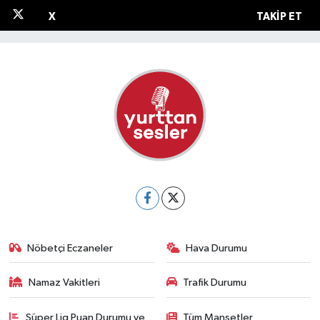
X
TAKIP ET
Nöbetçi Eczaneler
Hava Durumu
Namaz Vakitleri
Trafik Durumu
Süper Lig Puan Durumu ve
Tüm Manşetler