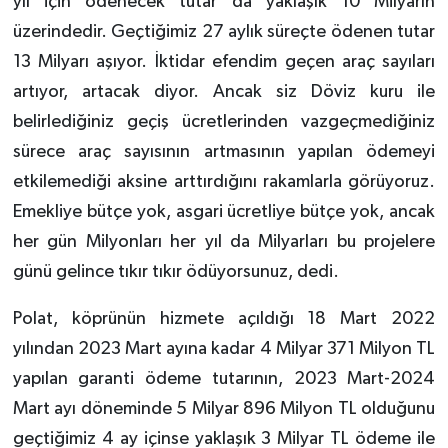
yıl için ödenecek tutar da yaklaşık 10 Milyarın
üzerindedir. Geçtiğimiz 27 aylık süreçte ödenen tutar
13 Milyarı aşıyor. İktidar efendim geçen araç sayıları
artıyor, artacak diyor. Ancak siz Döviz kuru ile
belirlediğiniz geçiş ücretlerinden vazgeçmediğiniz
sürece araç sayısının artmasının yapılan ödemeyi
etkilemediği aksine arttırdığını rakamlarla görüyoruz.
Emekliye bütçe yok, asgari ücretliye bütçe yok, ancak
her gün Milyonları her yıl da Milyarları bu projelere
günü gelince tıkır tıkır ödüyorsunuz, dedi.
Polat, köprünün hizmete açıldığı 18 Mart 2022
yılından 2023 Mart ayına kadar 4 Milyar 371 Milyon TL
yapılan garanti ödeme tutarının, 2023 Mart-2024
Mart ayı döneminde 5 Milyar 896 Milyon TL olduğunu
geçtiğimiz 4 ay içinse yaklaşık 3 Milyar TL ödeme ile