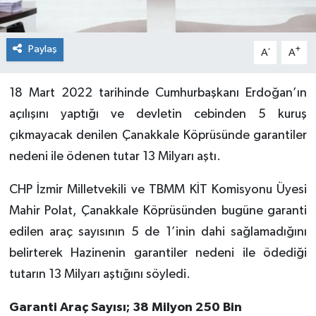
Paylaş
-
+
A
A
18 Mart 2022 tarihinde Cumhurbaşkanı Erdoğan’ın
açılışını yaptığı ve devletin cebinden 5 kuruş
çıkmayacak denilen Çanakkale Köprüsünde garantiler
nedeni ile ödenen tutar 13 Milyarı aştı.
CHP İzmir Milletvekili ve TBMM KİT Komisyonu Üyesi
Mahir Polat, Çanakkale Köprüsünden bugüne garanti
edilen araç sayısının 5 de 1’inin dahi sağlamadığını
belirterek Hazinenin garantiler nedeni ile ödediği
tutarın 13 Milyarı aştığını söyledi.
Garanti Araç Sayısı; 38 Milyon 250 Bin