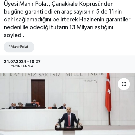
Üyesi Mahir Polat, Çanakkale Köprüsünden
bugüne garanti edilen araç sayısının 5 de 1’inin
dahi sağlamadığını belirterek Hazinenin garantiler
nedeni ile ödediği tutarın 13 Milyarı aştığını
söyledi.
#Mahir Polat
24.07.2024 - 10:27
YAYINLANMA