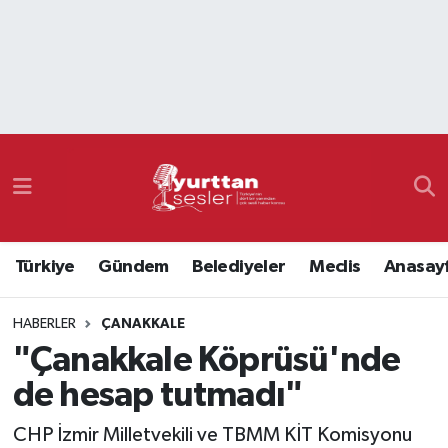
Nöbetçi Eczaneler
Hava Durumu
Namaz Vakitleri
Trafik Durumu
Türkiye
Gündem
Belediyeler
Meclis
Anasay
Süper Lig Puan Durumu ve Fikstür
HABERLER
ÇANAKKALE
Tüm Manşetler
"Çanakkale Köprüsü'nde
Son Dakika Haberleri
de hesap tutmadı"
Haber Arşivi
CHP İzmir Milletvekili ve TBMM KİT Komisyonu