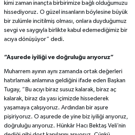
kimi zaman inançta birbirimize bağlı olduğumuzu
hissediyoruz. O güzel insanların böylesine büyük
bir zulümle incitilmiş olması, onlara duyduğumuz
sevgi ve saygıyla birlikte kabul edemediğimiz bir
acıya dönüşüyor” dedi.
“Aşurede iyiliği ve doğruluğu arıyoruz”
Muharrem ayının aynı zamanda ortak değerleri
hatırlamak anlamına geldiğini ifade eden Başkan
Tugay, “Bu acıyı biraz susuz kalarak, biraz aç
kalarak, biraz da yası içimizde hissederek
yaşamaya çalışıyoruz. Ardından bir aşure
pişiriyoruz. O aşurede de yine biz iyiliği arıyoruz,
doğruluğu arıyoruz. Hünkâr Hacı Bektaş Veli’nin
dediği gibi dost kapılarını arıyoruz. Çünkü