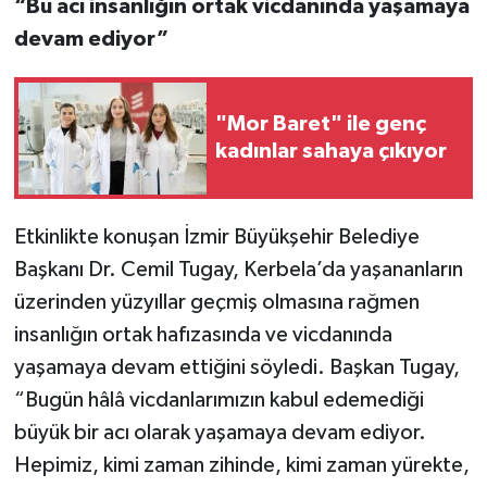
“Bu acı insanlığın ortak vicdanında yaşamaya
devam ediyor”
"Mor Baret" ile genç
kadınlar sahaya çıkıyor
Etkinlikte konuşan İzmir Büyükşehir Belediye
Başkanı Dr. Cemil Tugay, Kerbela’da yaşananların
üzerinden yüzyıllar geçmiş olmasına rağmen
insanlığın ortak hafızasında ve vicdanında
yaşamaya devam ettiğini söyledi. Başkan Tugay,
“Bugün hâlâ vicdanlarımızın kabul edemediği
büyük bir acı olarak yaşamaya devam ediyor.
Hepimiz, kimi zaman zihinde, kimi zaman yürekte,