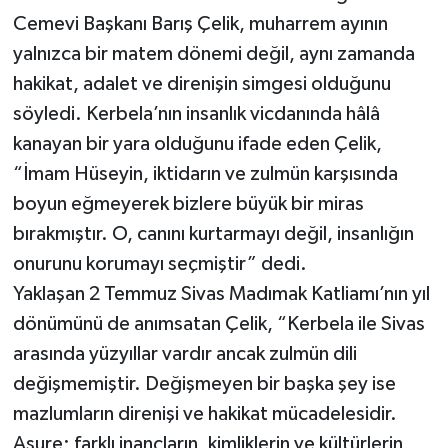
Cemevi Başkanı Barış Çelik, muharrem ayının
yalnızca bir matem dönemi değil, aynı zamanda
hakikat, adalet ve direnişin simgesi olduğunu
söyledi. Kerbela’nın insanlık vicdanında hâlâ
kanayan bir yara olduğunu ifade eden Çelik,
“İmam Hüseyin, iktidarın ve zulmün karşısında
boyun eğmeyerek bizlere büyük bir miras
bırakmıştır. O, canını kurtarmayı değil, insanlığın
onurunu korumayı seçmiştir” dedi.
Yaklaşan 2 Temmuz Sivas Madımak Katliamı’nın yıl
dönümünü de anımsatan Çelik, “Kerbela ile Sivas
arasında yüzyıllar vardır ancak zulmün dili
değişmemiştir. Değişmeyen bir başka şey ise
mazlumların direnişi ve hakikat mücadelesidir.
Aşure; farklı inançların, kimliklerin ve kültürlerin