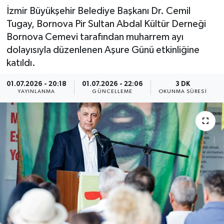
İzmir Büyükşehir Belediye Başkanı Dr. Cemil
Tugay, Bornova Pir Sultan Abdal Kültür Derneği
Bornova Cemevi tarafından muharrem ayı
dolayısıyla düzenlenen Aşure Günü etkinliğine
katıldı.
01.07.2026 - 20:18
01.07.2026 - 22:06
3 DK
YAYINLANMA
GÜNCELLEME
OKUNMA SÜRESI