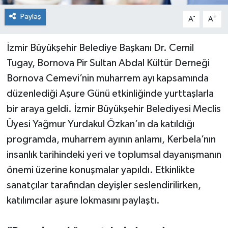
Paylaş
-
+
A
A
İzmir Büyükşehir Belediye Başkanı Dr. Cemil
Tugay, Bornova Pir Sultan Abdal Kültür Derneği
Bornova Cemevi’nin muharrem ayı kapsamında
düzenlediği Aşure Günü etkinliğinde yurttaşlarla
bir araya geldi. İzmir Büyükşehir Belediyesi Meclis
Üyesi Yağmur Yurdakul Özkan’ın da katıldığı
programda, muharrem ayının anlamı, Kerbela’nın
insanlık tarihindeki yeri ve toplumsal dayanışmanın
önemi üzerine konuşmalar yapıldı. Etkinlikte
sanatçılar tarafından deyişler seslendirilirken,
katılımcılar aşure lokmasını paylaştı.