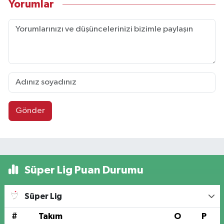
Yorumlar
Gönder
Süper Lig Puan Durumu
Süper Lig
#
Takım
O
P