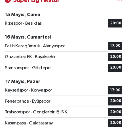
Süper Lig Fikstür
15 Mayıs, Cuma
Rizespor - Beşiktaş
20:00
16 Mayıs, Cumartesi
Fatih Karagümrük - Alanyaspor
17:00
Gaziantep FK - Başakşehir
20:00
Samsunspor - Göztepe
20:00
17 Mayıs, Pazar
Kayserispor - Konyaspor
17:00
Fenerbahçe - Eyüpspor
20:00
Trabzonspor - Gençlerbirliği S.K.
20:00
Kasımpaşa - Galatasaray
20:00