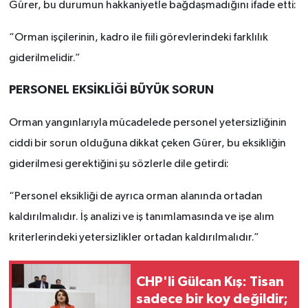
Gürer, bu durumun hakkaniyetle bağdaşmadığını ifade etti:
“Orman işçilerinin, kadro ile fiili görevlerindeki farklılık
giderilmelidir.”
PERSONEL EKSİKLİĞİ BÜYÜK SORUN
Orman yangınlarıyla mücadelede personel yetersizliğinin
ciddi bir sorun olduğuna dikkat çeken Gürer, bu eksikliğin
giderilmesi gerektiğini şu sözlerle dile getirdi:
“Personel eksikliği de ayrıca orman alanında ortadan
kaldırılmalıdır. İş analizi ve iş tanımlamasında ve işe alım
kriterlerindeki yetersizlikler ortadan kaldırılmalıdır.”
CHP'li Gülcan Kış: Tisan
sadece bir koy değildir;