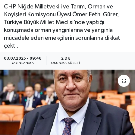
CHP Niğde Milletvekili ve Tarım, Orman ve
Köyişleri Komisyonu Üyesi Ömer Fethi Gürer,
Türkiye Büyük Millet Meclisi’nde yaptığı
konuşmada orman yangınlarına ve yangınla
mücadele eden emekçilerin sorunlarına dikkat
çekti.
03.07.2025 - 09:46
2 DK
YAYINLANMA
OKUNMA SÜRESI