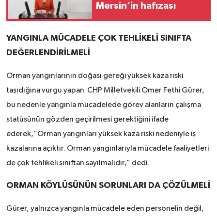
Mersin’in hafızası
YANGINLA MÜCADELE ÇOK TEHLİKELİ SINIFTA
DEĞERLENDİRİLMELİ
Orman yangınlarının doğası gereği yüksek kaza riski
taşıdığına vurgu yapan CHP Milletvekili Ömer Fethi Gürer,
bu nedenle yangınla mücadelede görev alanların çalışma
statüsünün gözden geçirilmesi gerektiğini ifade
ederek,“Orman yangınları yüksek kaza riski nedeniyle iş
kazalarına açıktır. Orman yangınlarıyla mücadele faaliyetleri
de çok tehlikeli sınıftan sayılmalıdır,” dedi.
ORMAN KÖYLÜSÜNÜN SORUNLARI DA ÇÖZÜLMELİ
Gürer, yalnızca yangınla mücadele eden personelin değil,