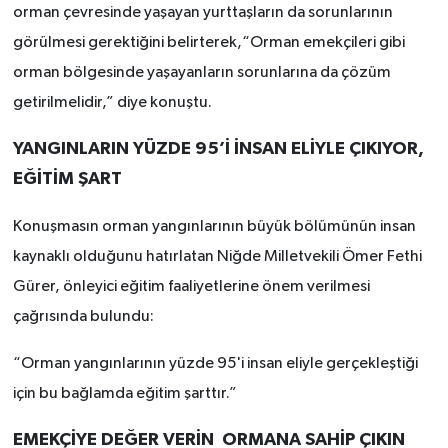
orman çevresinde yaşayan yurttaşların da sorunlarının
görülmesi gerektiğini belirterek,“Orman emekçileri gibi
orman bölgesinde yaşayanların sorunlarına da çözüm
getirilmelidir,” diye konuştu.
YANGINLARIN YÜZDE 95’İ İNSAN ELİYLE ÇIKIYOR,
EĞİTİM ŞART
Konuşmasın orman yangınlarının büyük bölümünün insan
kaynaklı olduğunu hatırlatan Niğde Milletvekili Ömer Fethi
Gürer, önleyici eğitim faaliyetlerine önem verilmesi
çağrısında bulundu:
“Orman yangınlarının yüzde 95'i insan eliyle gerçekleştiği
için bu bağlamda eğitim şarttır.”
EMEKÇİYE DEĞER VERİN ORMANA SAHİP ÇIKIN