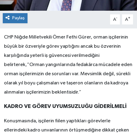
Paylaş
-
+
A
A
CHP Niğde Milletvekili Ömer Fethi Gürer, orman işçilerinin
büyük bir özveriyle görev yaptığını ancak bu özverinin
karşılığında yeterli iş güvencesi verilmediğini
belirterek,“Orman yangınlarında fedakârca mücadele eden
orman işçilerimizin de sorunları var. Mevsimlik değil, sürekli
olarak yıl boyu çalışmaları ve taşeron olanların da kadroya
alınmaları işçilerimizin beklentisidir.”
KADRO VE GÖREV UYUMSUZLUĞU GİDERİLMELİ
Konuşmasında, işçilerin fiilen yaptıkları görevlerle
ellerindeki kadro unvanlarının örtüşmediğine dikkat çeken