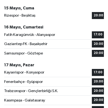
15 Mayıs, Cuma
Rizespor - Beşiktaş
20:00
16 Mayıs, Cumartesi
Fatih Karagümrük - Alanyaspor
17:00
Gaziantep FK - Başakşehir
20:00
Samsunspor - Göztepe
20:00
17 Mayıs, Pazar
Kayserispor - Konyaspor
17:00
Fenerbahçe - Eyüpspor
20:00
Trabzonspor - Gençlerbirliği S.K.
20:00
Kasımpaşa - Galatasaray
20:00