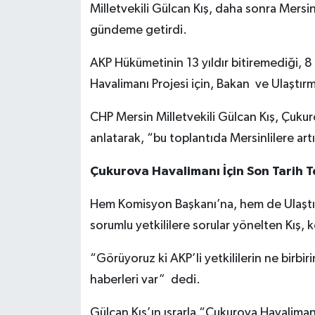
Milletvekili Gülcan Kış, daha sonra Mersi
gündeme getirdi.
AKP Hükümetinin 13 yıldır bitiremediği, 
Havalimanı Projesi için, Bakan ve Ulaştırm
CHP Mersin Milletvekili Gülcan Kış, Çukuro
anlatarak, “bu toplantıda Mersinlilere artı
Çukurova Havalimanı İçin Son Tarih 
Hem Komisyon Başkanı’na, hem de Ulaştır
sorumlu yetkililere sorular yönelten Kış,
“Görüyoruz ki AKP’li yetkililerin ne birbi
haberleri var” dedi.
Gülcan Kış’ın ısrarla “Çukurova Havaliman