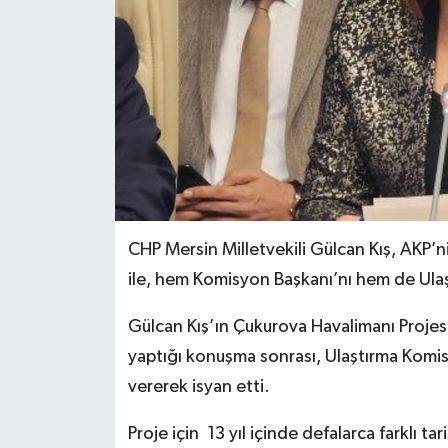
CHP Mersin Milletvekili Gülcan Kış, AKP’ni
ile, hem Komisyon Başkanı’nı hem de Ulaştı
Gülcan Kış’ın Çukurova Havalimanı Projesin
yaptığı konuşma sonrası, Ulaştırma Komis
vererek isyan etti.
Proje için 13 yıl içinde defalarca farklı t