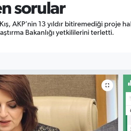
en sorular
ış, AKP’nin 13 yıldır bitiremediği proje ha
ırma Bakanlığı yetkililerini terletti.