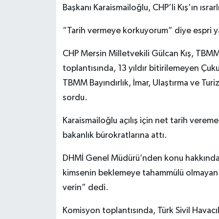
Başkanı Karaismailoğlu, CHP’li Kış’ın ısrarlı
“Tarih vermeye korkuyorum” diye espri y
CHP Mersin Milletvekili Gülcan Kış, TBMM
toplantısında, 13 yıldır bitirilemeyen Çu
TBMM Bayındırlık, İmar, Ulaştırma ve Tur
sordu.
Karaismailoğlu açılış için net tarih ver
bakanlık bürokratlarına attı.
DHMİ Genel Müdürü’nden konu hakkında 
kimsenin beklemeye tahammülü olmayan bi
verin” dedi.
Komisyon toplantısında, Türk Sivil Havacılı