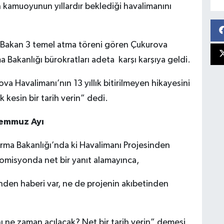
n kamuoyunun yıllardır beklediği havalimanını
8 Bakan 3 temel atma töreni gören Çukurova
a Bakanlığı bürokratları adeta karşı karşıya geldi.
va Havalimanı’nın 13 yıllık bitirilmeyen hikayesini
k kesin bir tarih verin” dedi.
Temmuz Ayı
ma Bakanlığı’nda ki Havalimanı Projesinden
 komisyonda net bir yanıt alamayınca,
rinden haberi var, ne de projenin akıbetinden
ı ne zaman açılacak? Net bir tarih verin” demesi