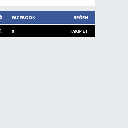
FACEBOOK
BEĞEN
X
TAKIP ET