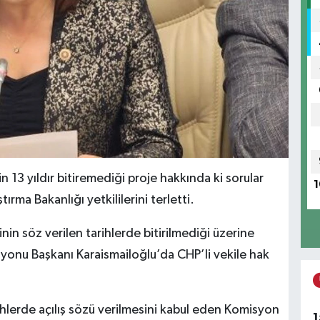
n 13 yıldır bitiremediği proje hakkında ki sorular
1
rma Bakanlığı yetkililerini terletti.
in söz verilen tarihlerde bitirilmediği üzerine
yonu Başkanı Karaismailoğlu’da CHP’li vekile hak
arihlerde açılış sözü verilmesini kabul eden Komisyon
1