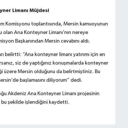
eyner Limanı Müjdesi
rizm Komisyonu toplantısında, Mersin kamuoyunun
onu olan Ana Konteyner Limanı’nın nereye
misyon Başkanından Mersin cevabını aldı.
 belirtti: “Ana konteyner limanı yatırımı için en
arsanız, siz de yaptığınız konuşmalarda konteyner
ği üzere Mersin olduğunu da belirtmiştiniz. Bu
ersin’de başlamasını diliyorum” dedi.
oğu Akdeniz Ana Konteyner Limanı projesinin
 bu şekilde işlendiğini kaydetti.