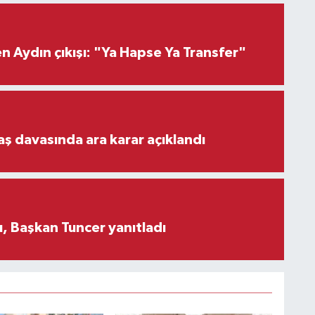
 Aydın çıkışı: "Ya Hapse Ya Transfer"
aş davasında ara karar açıklandı
, Başkan Tuncer yanıtladı