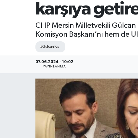
karşıya getir
CHP Mersin Milletvekili Gülcan K
Komisyon Başkanı’nı hem de Ulaşt
#Gülcan Kış
07.06.2024 - 10:02
YAYINLANMA