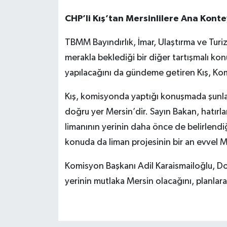
CHP’li Kış’tan Mersinlilere Ana Kont
TBMM Bayındırlık, İmar, Ulaştırma ve Tu
merakla beklediği bir diğer tartışmalı k
yapılacağını da gündeme getiren Kış, Ko
Kış, komisyonda yaptığı konuşmada şunları
doğru yer Mersin’dir. Sayın Bakan, hatırl
limanının yerinin daha önce de belirlendi
konuda da liman projesinin bir an evvel M
Komisyon Başkanı Adil Karaismailoğlu, D
yerinin mutlaka Mersin olacağını, planlara