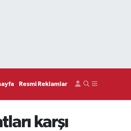
sayfa
Resmi Reklamlar
ları karşı