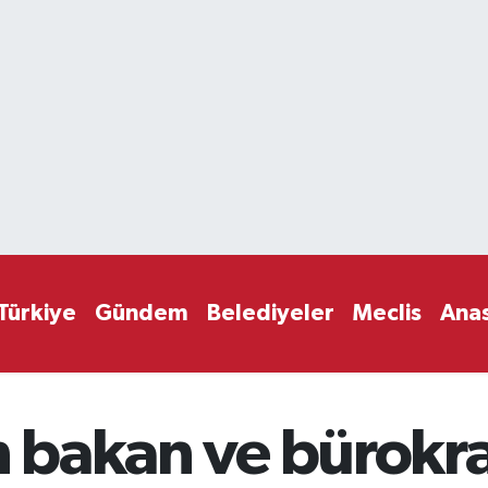
Türkiye
Gündem
Belediyeler
Meclis
Ana
n bakan ve bürokrat