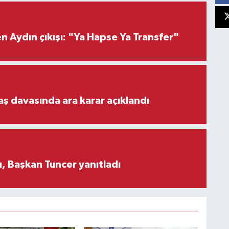
 Aydın çıkışı: "Ya Hapse Ya Transfer"
aş davasında ara karar açıklandı
, Başkan Tuncer yanıtladı