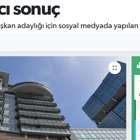
cı sonuç
kan adaylığı için sosyal medyada yapılan 