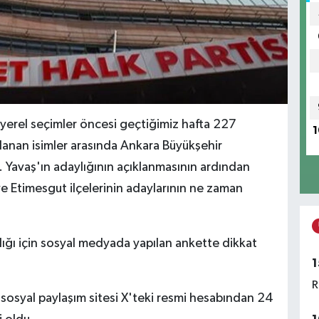
yerel seçimler öncesi geçtiğimiz hafta 227
1
lanan isimler arasında Ankara Büyükşehir
 Yavaş'ın adaylığının açıklanmasının ardından
 Etimesgut ilçelerinin adaylarının ne zaman
ğı için sosyal medyada yapılan ankette dikkat
1
R
sosyal paylaşım sitesi X'teki resmi hesabından 24