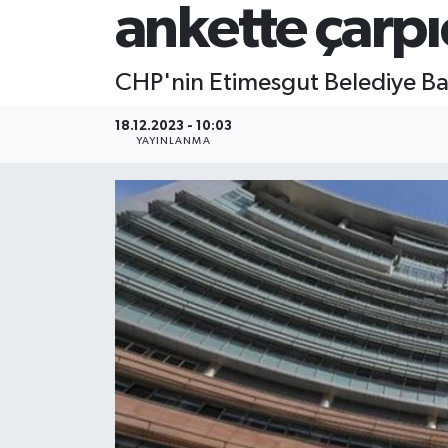
ankette çarpı
CHP'nin Etimesgut Belediye Baş
18.12.2023 - 10:03
YAYINLANMA