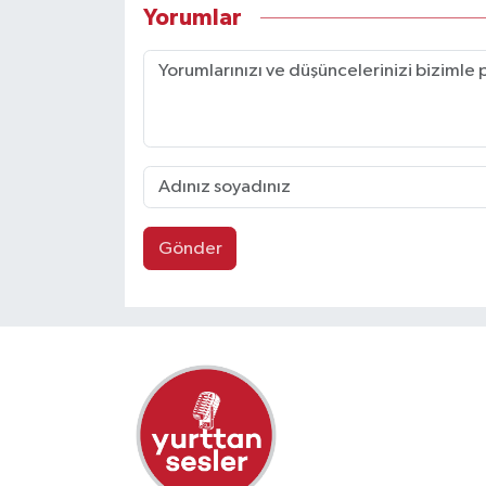
Yorumlar
Gönder