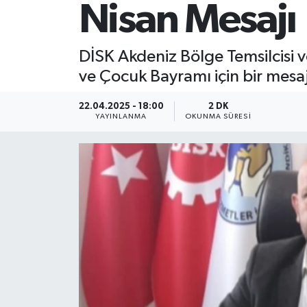
Nisan Mesajı
DİSK Akdeniz Bölge Temsilcisi 
ve Çocuk Bayramı için bir mesaj
22.04.2025 - 18:00
2 DK
YAYINLANMA
OKUNMA SÜRESI