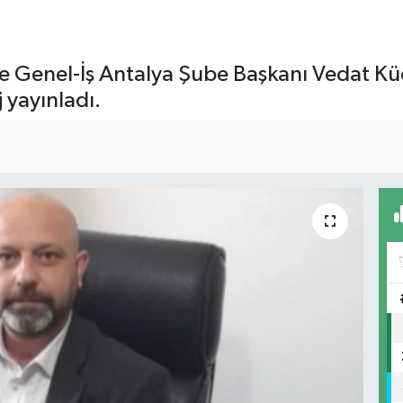
ve Genel-İş Antalya Şube Başkanı Vedat K
 yayınladı.