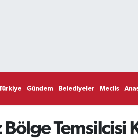
Türkiye
Gündem
Belediyeler
Meclis
Ana
 Bölge Temsilcisi 