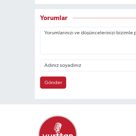
Yorumlar
Gönder