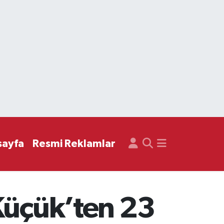
sayfa
Resmi Reklamlar
Küçük’ten 23