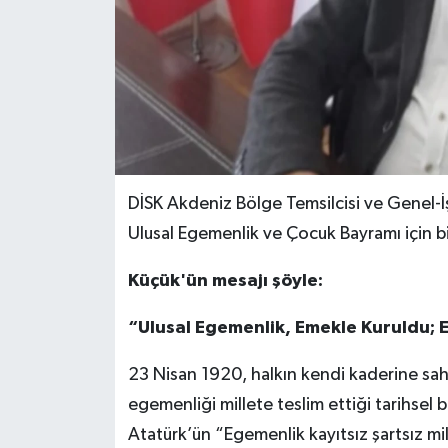
DİSK Akdeniz Bölge Temsilcisi ve Genel-İ
Ulusal Egemenlik ve Çocuk Bayramı için bi
Küçük'ün mesajı şöyle:
“Ulusal Egemenlik, Emekle Kuruldu; E
23 Nisan 1920, halkın kendi kaderine sahip
egemenliği millete teslim ettiği tarihsel
Atatürk’ün “Egemenlik kayıtsız şartsız mil