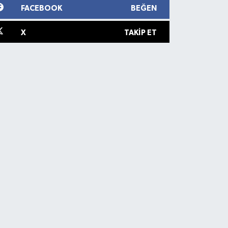
FACEBOOK
BEĞEN
X
TAKIP ET