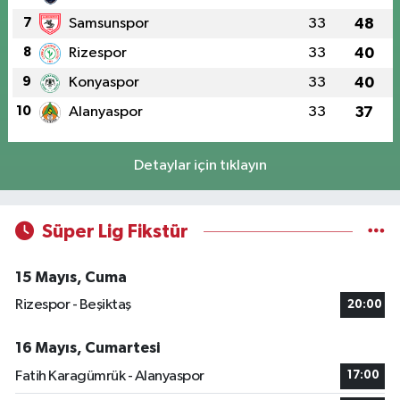
7
Samsunspor
33
48
8
Rizespor
33
40
9
Konyaspor
33
40
10
Alanyaspor
33
37
Detaylar için tıklayın
Süper Lig Fikstür
15 Mayıs, Cuma
Rizespor - Beşiktaş
20:00
16 Mayıs, Cumartesi
Fatih Karagümrük - Alanyaspor
17:00