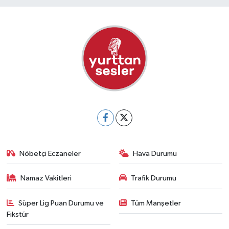
Nöbetçi Eczaneler
Hava Durumu
Namaz Vakitleri
Trafik Durumu
Süper Lig Puan Durumu ve
Tüm Manşetler
Fikstür