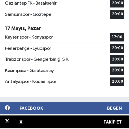
Gaziantep FK - Başakşehir
20:00
Samsunspor - Göztepe
20:00
17 Mayıs, Pazar
Kayserispor - Konyaspor
17:00
Fenerbahçe - Eyüpspor
20:00
Trabzonspor - Gençlerbirliği S.K.
20:00
Kasımpaşa - Galatasaray
20:00
Antalyaspor - Kocaelispor
20:00
FACEBOOK
BEĞEN
X
TAKIP ET