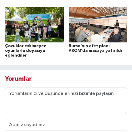
Çocuklar eskimeyen
Bursa’nın afet planı
oyunlarla doyasıya
AKOM’da masaya yatırıldı
eğlendiler
Yorumlar