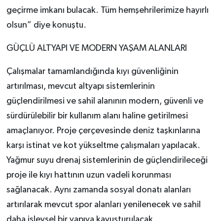
geçirme imkanı bulacak. Tüm hemşehrilerimize hayırlı
olsun” diye konuştu.
GÜÇLÜ ALTYAPI VE MODERN YAŞAM ALANLARI
Çalışmalar tamamlandığında kıyı güvenliğinin
artırılması, mevcut altyapı sistemlerinin
güçlendirilmesi ve sahil alanının modern, güvenli ve
sürdürülebilir bir kullanım alanı haline getirilmesi
amaçlanıyor. Proje çerçevesinde deniz taşkınlarına
karşı istinat ve kot yükseltme çalışmaları yapılacak.
Yağmur suyu drenaj sistemlerinin de güçlendirileceği
proje ile kıyı hattının uzun vadeli korunması
sağlanacak. Aynı zamanda sosyal donatı alanları
artırılarak mevcut spor alanları yenilenecek ve sahil
daha işlevsel bir yapıya kavuşturulacak.