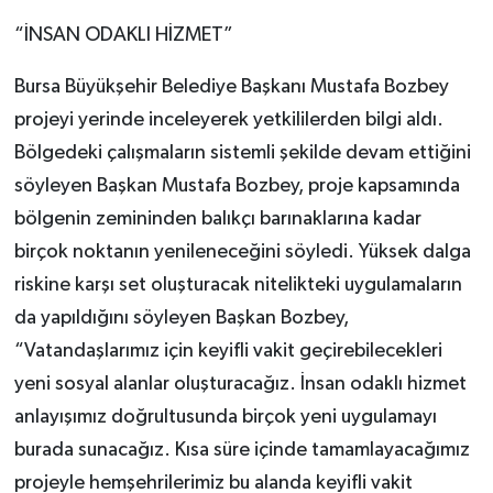
“İNSAN ODAKLI HİZMET”
Bursa Büyükşehir Belediye Başkanı Mustafa Bozbey
projeyi yerinde inceleyerek yetkililerden bilgi aldı.
Bölgedeki çalışmaların sistemli şekilde devam ettiğini
söyleyen Başkan Mustafa Bozbey, proje kapsamında
bölgenin zemininden balıkçı barınaklarına kadar
birçok noktanın yenileneceğini söyledi. Yüksek dalga
riskine karşı set oluşturacak nitelikteki uygulamaların
da yapıldığını söyleyen Başkan Bozbey,
“Vatandaşlarımız için keyifli vakit geçirebilecekleri
yeni sosyal alanlar oluşturacağız. İnsan odaklı hizmet
anlayışımız doğrultusunda birçok yeni uygulamayı
burada sunacağız. Kısa süre içinde tamamlayacağımız
projeyle hemşehrilerimiz bu alanda keyifli vakit