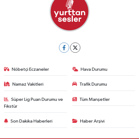
Nöbetçi Eczaneler
Hava Durumu
Namaz Vakitleri
Trafik Durumu
Süper Lig Puan Durumu ve
Tüm Manşetler
Fikstür
Son Dakika Haberleri
Haber Arşivi