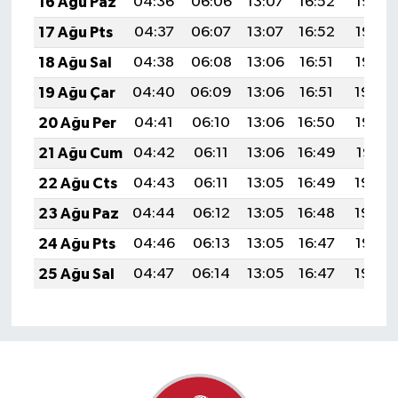
16 Ağu Paz
04:36
06:06
13:07
16:52
19:57
17 Ağu Pts
04:37
06:07
13:07
16:52
19:56
18 Ağu Sal
04:38
06:08
13:06
16:51
19:55
19 Ağu Çar
04:40
06:09
13:06
16:51
19:54
20 Ağu Per
04:41
06:10
13:06
16:50
19:52
21 Ağu Cum
04:42
06:11
13:06
16:49
19:51
22 Ağu Cts
04:43
06:11
13:05
16:49
19:50
23 Ağu Paz
04:44
06:12
13:05
16:48
19:48
24 Ağu Pts
04:46
06:13
13:05
16:47
19:47
25 Ağu Sal
04:47
06:14
13:05
16:47
19:45