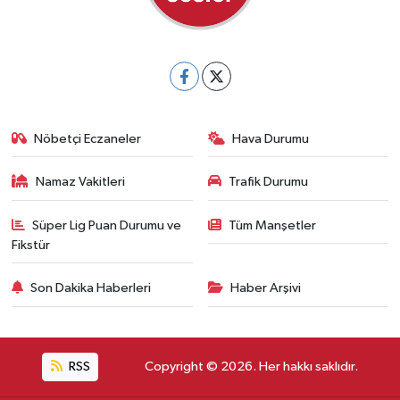
Nöbetçi Eczaneler
Hava Durumu
Namaz Vakitleri
Trafik Durumu
Süper Lig Puan Durumu ve
Tüm Manşetler
Fikstür
Son Dakika Haberleri
Haber Arşivi
RSS
Copyright © 2026. Her hakkı saklıdır.