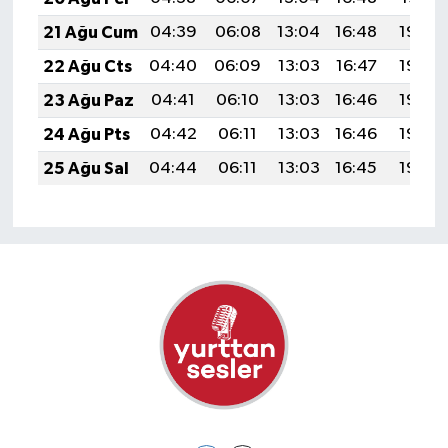
21 Ağu Cum
04:39
06:08
13:04
16:48
19:49
22 Ağu Cts
04:40
06:09
13:03
16:47
19:48
23 Ağu Paz
04:41
06:10
13:03
16:46
19:46
24 Ağu Pts
04:42
06:11
13:03
16:46
19:45
25 Ağu Sal
04:44
06:11
13:03
16:45
19:44