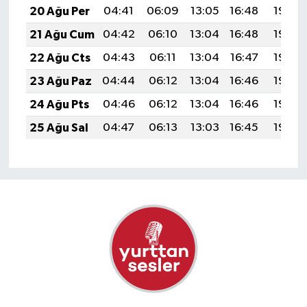
20 Ağu Per
04:41
06:09
13:05
16:48
19:50
21 Ağu Cum
04:42
06:10
13:04
16:48
19:49
22 Ağu Cts
04:43
06:11
13:04
16:47
19:48
23 Ağu Paz
04:44
06:12
13:04
16:46
19:46
24 Ağu Pts
04:46
06:12
13:04
16:46
19:45
25 Ağu Sal
04:47
06:13
13:03
16:45
19:43