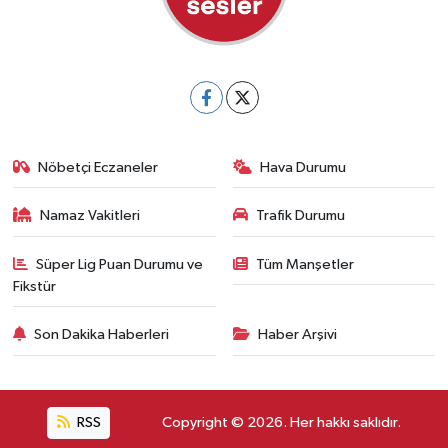
Nöbetçi Eczaneler
Hava Durumu
Namaz Vakitleri
Trafik Durumu
Süper Lig Puan Durumu ve
Tüm Manşetler
Fikstür
Son Dakika Haberleri
Haber Arşivi
RSS
Copyright © 2026. Her hakkı saklıdır.