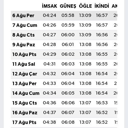
İMSAK
GÜNEŞ
ÖĞLE
İKINDI
AKŞA
6 Ağu Per
04:24
05:58
13:09
16:57
20:09
7 Ağu Cum
04:26
05:59
13:09
16:57
20:08
8 Ağu Cts
04:27
06:00
13:09
16:56
20:07
9 Ağu Paz
04:28
06:01
13:08
16:56
20:06
10 Ağu Pts
04:29
06:02
13:08
16:55
20:05
11 Ağu Sal
04:31
06:03
13:08
16:55
20:04
12 Ağu Çar
04:32
06:04
13:08
16:54
20:02
13 Ağu Per
04:33
06:04
13:08
16:54
20:01
14 Ağu Cum
04:34
06:05
13:08
16:54
20:00
15 Ağu Cts
04:36
06:06
13:07
16:53
19:59
16 Ağu Paz
04:37
06:07
13:07
16:52
19:58
17 Ağu Pts
04:38
06:08
13:07
16:52
19:56