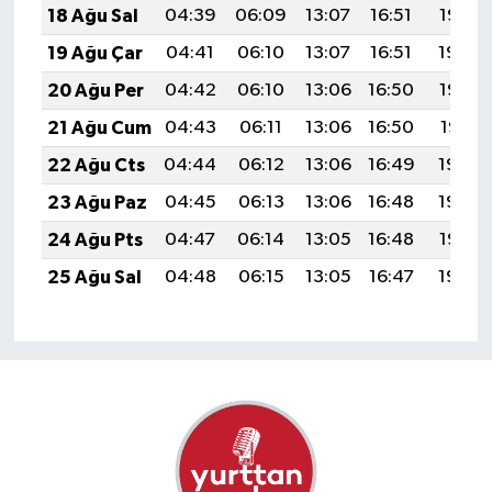
18 Ağu Sal
04:39
06:09
13:07
16:51
19:55
19 Ağu Çar
04:41
06:10
13:07
16:51
19:54
20 Ağu Per
04:42
06:10
13:06
16:50
19:52
21 Ağu Cum
04:43
06:11
13:06
16:50
19:51
22 Ağu Cts
04:44
06:12
13:06
16:49
19:50
23 Ağu Paz
04:45
06:13
13:06
16:48
19:48
24 Ağu Pts
04:47
06:14
13:05
16:48
19:47
25 Ağu Sal
04:48
06:15
13:05
16:47
19:45