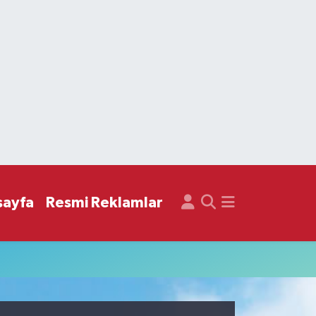
sayfa
Resmi Reklamlar