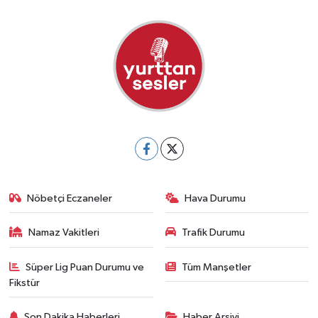
Nöbetçi Eczaneler
Hava Durumu
Namaz Vakitleri
Trafik Durumu
Süper Lig Puan Durumu ve
Tüm Manşetler
Fikstür
Son Dakika Haberleri
Haber Arşivi