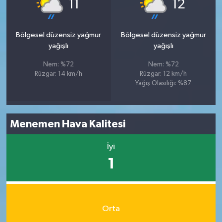
°
°
11
12
Bölgesel düzensiz yağmur
Bölgesel düzensiz yağmur
yağışlı
yağışlı
Nem: %72
Nem: %72
Rüzgar: 14 km/h
Rüzgar: 12 km/h
Yağış Olasılığı: %87
Menemen Hava Kalitesi
İyi
1
Orta