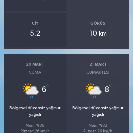
ÇIY
GÖRÜŞ
5.2
10
km
20 MART
21 MART
CUMA
CUMARTESI
°
°
6
8
Bölgesel düzensiz yağmur
Bölgesel düzensiz yağmur
yağışlı
yağışlı
Nem: %86
Nem: %82
Rüzgar: 26 km/h
Rüzgar: 26 km/h