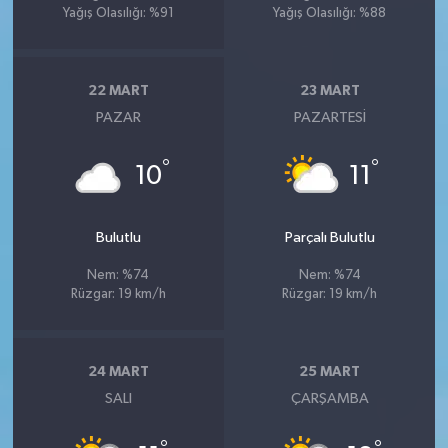
Yağış Olasılığı: %91
Yağış Olasılığı: %88
22 MART
23 MART
PAZAR
PAZARTESI
°
°
10
11
Bulutlu
Parçalı Bulutlu
Nem: %74
Nem: %74
Rüzgar: 19 km/h
Rüzgar: 19 km/h
24 MART
25 MART
SALI
ÇARŞAMBA