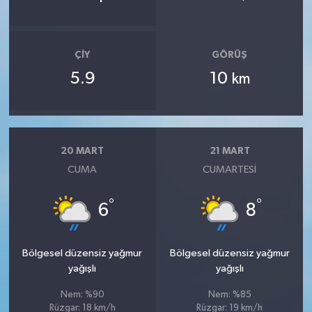
ÇIY
GÖRÜŞ
5.9
10
km
20 MART
21 MART
CUMA
CUMARTESI
°
°
6
8
Bölgesel düzensiz yağmur
Bölgesel düzensiz yağmur
yağışlı
yağışlı
Nem: %90
Nem: %85
Rüzgar: 18 km/h
Rüzgar: 19 km/h