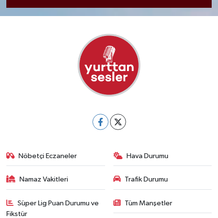
Nöbetçi Eczaneler
Hava Durumu
Namaz Vakitleri
Trafik Durumu
Süper Lig Puan Durumu ve
Tüm Manşetler
Fikstür