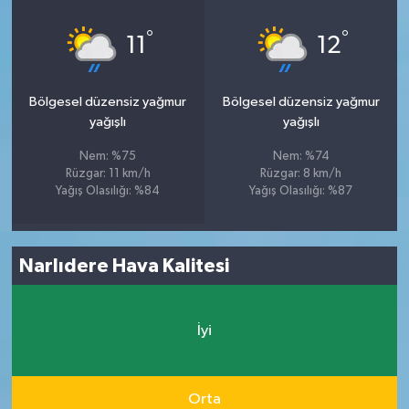
°
°
11
12
Bölgesel düzensiz yağmur
Bölgesel düzensiz yağmur
yağışlı
yağışlı
Nem: %75
Nem: %74
Rüzgar: 11 km/h
Rüzgar: 8 km/h
Yağış Olasılığı: %84
Yağış Olasılığı: %87
Narlıdere Hava Kalitesi
İyi
Orta