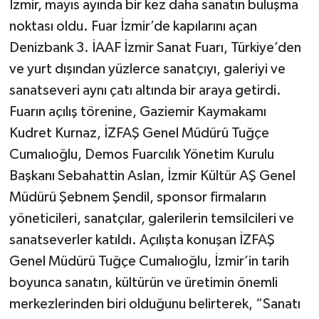
İzmir, mayıs ayında bir kez daha sanatın buluşma
noktası oldu. Fuar İzmir’de kapılarını açan
Denizbank 3. İAAF İzmir Sanat Fuarı, Türkiye’den
ve yurt dışından yüzlerce sanatçıyı, galeriyi ve
sanatseveri aynı çatı altında bir araya getirdi.
Fuarın açılış törenine, Gaziemir Kaymakamı
Kudret Kurnaz, İZFAŞ Genel Müdürü Tuğçe
Cumalıoğlu, Demos Fuarcılık Yönetim Kurulu
Başkanı Sebahattin Aslan, İzmir Kültür AŞ Genel
Müdürü Şebnem Şendil, sponsor firmaların
yöneticileri, sanatçılar, galerilerin temsilcileri ve
sanatseverler katıldı. Açılışta konuşan İZFAŞ
Genel Müdürü Tuğçe Cumalıoğlu, İzmir’in tarih
boyunca sanatın, kültürün ve üretimin önemli
merkezlerinden biri olduğunu belirterek, “Sanatı