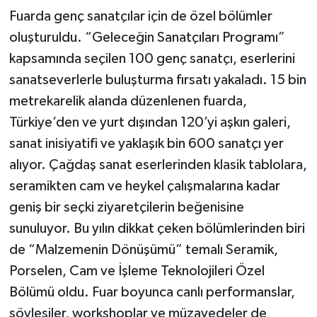
Fuarda genç sanatçılar için de özel bölümler
oluşturuldu. “Geleceğin Sanatçıları Programı”
kapsamında seçilen 100 genç sanatçı, eserlerini
sanatseverlerle buluşturma fırsatı yakaladı. 15 bin
metrekarelik alanda düzenlenen fuarda,
Türkiye’den ve yurt dışından 120’yi aşkın galeri,
sanat inisiyatifi ve yaklaşık bin 600 sanatçı yer
alıyor. Çağdaş sanat eserlerinden klasik tablolara,
seramikten cam ve heykel çalışmalarına kadar
geniş bir seçki ziyaretçilerin beğenisine
sunuluyor. Bu yılın dikkat çeken bölümlerinden biri
de “Malzemenin Dönüşümü” temalı Seramik,
Porselen, Cam ve İşleme Teknolojileri Özel
Bölümü oldu. Fuar boyunca canlı performanslar,
söyleşiler, workshoplar ve müzayedeler de