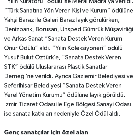
“Yılın Küratörü” ödülü ise Meral Madra’ya verildi.
“Türk Sanatına Yön Veren Kişi ve Kurum” ödülüne
Yahşi Baraz ile Galeri Baraz layık görülürken,
Denizbank, Borusan, Ünsped Gümrük Müşavirliği
ve Arkas Sanat “Sanata Destek Veren Kurum
Onur Ödülü” aldı. “Yılın Koleksiyoneri” ödülü
Yusuf Bulut Öztürk’e, “Sanata Destek Veren
STK” ödülü Uluslararası Plastik Sanatlar
Derneği’ne verildi. Ayrıca Gaziemir Belediyesi ve
Seferihisar Belediyesi “Sanata Destek Veren
Yerel Yönetim Kurumu” ödülüne layık görüldü.
İzmir Ticaret Odası ile Ege Bölgesi Sanayi Odası
ise sanata katkıları nedeniyle Özel Ödül aldı.
Genç sanatçılar için özel alan