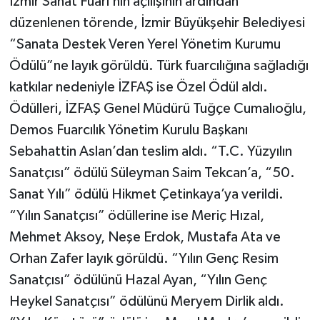
İzmir Sanat Fuarı’nın açılışının ardından
düzenlenen törende, İzmir Büyükşehir Belediyesi
“Sanata Destek Veren Yerel Yönetim Kurumu
Ödülü”ne layık görüldü. Türk fuarcılığına sağladığı
katkılar nedeniyle İZFAŞ ise Özel Ödül aldı.
Ödülleri, İZFAŞ Genel Müdürü Tuğçe Cumalıoğlu,
Demos Fuarcılık Yönetim Kurulu Başkanı
Sebahattin Aslan’dan teslim aldı. “T.C. Yüzyılın
Sanatçısı” ödülü Süleyman Saim Tekcan’a, “50.
Sanat Yılı” ödülü Hikmet Çetinkaya’ya verildi.
“Yılın Sanatçısı” ödüllerine ise Meriç Hızal,
Mehmet Aksoy, Neşe Erdok, Mustafa Ata ve
Orhan Zafer layık görüldü. “Yılın Genç Resim
Sanatçısı” ödülünü Hazal Ayan, “Yılın Genç
Heykel Sanatçısı” ödülünü Meryem Dirlik aldı.