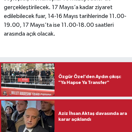
gerçekleştirilecek. 17 Mayıs’a kadar ziyaret
edilebilecek fuar, 14-16 Mayıs tarihlerinde 11.00-
19.00, 17 Mayıs’ta ise 11.00-18.00 saatleri
arasında açık olacak.
Özgür Özel’den Aydın çıkışı:
"Ya Hapse Ya Transfer"
Aziz İhsan Aktaş davasında ara
karar açıklandı