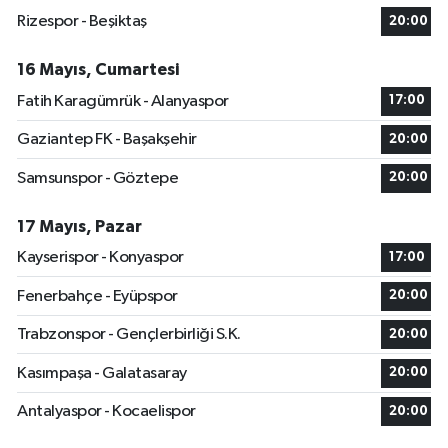
Rizespor - Beşiktaş
20:00
16 Mayıs, Cumartesi
Fatih Karagümrük - Alanyaspor
17:00
Gaziantep FK - Başakşehir
20:00
Samsunspor - Göztepe
20:00
17 Mayıs, Pazar
Kayserispor - Konyaspor
17:00
Fenerbahçe - Eyüpspor
20:00
Trabzonspor - Gençlerbirliği S.K.
20:00
Kasımpaşa - Galatasaray
20:00
Antalyaspor - Kocaelispor
20:00