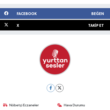
FACEBOOK
BEĞEN
X
TAKIP ET
Nöbetçi Eczaneler
Hava Durumu