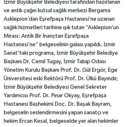
İzmir Büyükşehir Belediyesi tarafından hazırlanan
ve antik çağın kutsal sağlık merkezi Bergama
Asklepion’dan Eşrefpaşa Hastanesi’ne uzanan
sağlık hizmetleri tarihine ışık tutan “Asklepion’un
Mirası: Antik Bir İnançtan Eşrefpaşa
Hastanesi’ne” belgeselinin galası yapıldı. İzmir
Sanat'taki programa, İzmir Büyükşehir Belediye
Başkanı Dr. Cemil Tugay, İzmir Tabip Odası
Yönetim Kurulu Başkanı Prof. Dr. Gül Ergör, Ege
Üniversitesi eski Rektörü Prof. Dr. Ülkü Bayındır,
İzmir Büyükşehir Belediyesi Genel Sekreter
Yardımcısı Prof. Dr. Pınar Okyay, Eşrefpaşa
Hastanesi Başhekimi Doç. Dr. Başak Bayram,
belgeselin seslendirmesini yapan sanatçı ve
hekim Ercan Kesal, belgeselde yer alan hekimler