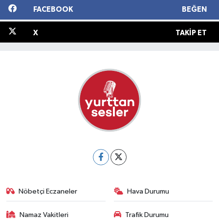
FACEBOOK
BEĞEN
X
TAKIP ET
Nöbetçi Eczaneler
Hava Durumu
Namaz Vakitleri
Trafik Durumu