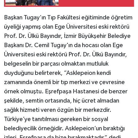
Başkan Tugay’ın Tıp Fakültesi eğitiminde öğretim
üyeliği yapmış olan Ege Üniversitesi eski rektörü
Prof. Dr. Ülkü Bayındır, İzmir Büyükşehir Belediye
Başkanı Dr. Cemil Tugay'ın da hocası olan Ege
Üniversitesi eski rektörü Prof. Dr. Ülkü Bayındır,
belgeselin bir parçası olmaktan mutluluk
duyduğunu belirterek, “Asklepeion kendi
zamanında önemli bir tıp merkezi ve çevresine
örnek olmuştu. Eşrefpaşa Hastanesi de benzer
şekilde, semtin ortasında, hiç ücret almadan
sağlık hizmeti veren özgün bir merkezdir.
Türkiye’ye tanıtılması gereken bir sosyal
belediyecilik örneğidir. Asklepeion’un bıraktığı
izleri, Eşrefpaşa da bize bırakmaktadır” dedi.