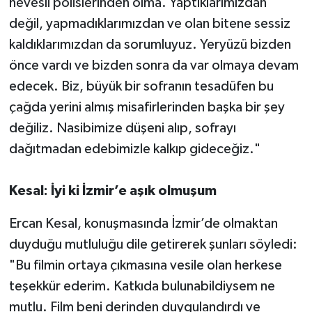
hevesli polislerinden olma. Yaptıklarımızdan
değil, yapmadıklarımızdan ve olan bitene sessiz
kaldıklarımızdan da sorumluyuz. Yeryüzü bizden
önce vardı ve bizden sonra da var olmaya devam
edecek. Biz, büyük bir sofranın tesadüfen bu
çağda yerini almış misafirlerinden başka bir şey
değiliz. Nasibimize düşeni alıp, sofrayı
dağıtmadan edebimizle kalkıp gideceğiz."
Kesal: İyi ki İzmir’e aşık olmuşum
Ercan Kesal, konuşmasında İzmir’de olmaktan
duyduğu mutluluğu dile getirerek şunları söyledi:
"Bu filmin ortaya çıkmasına vesile olan herkese
teşekkür ederim. Katkıda bulunabildiysem ne
mutlu. Film beni derinden duygulandırdı ve