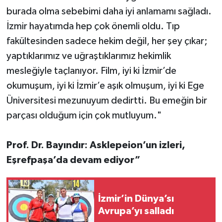
burada olma sebebimi daha iyi anlamamı sağladı.
İzmir hayatımda hep çok önemli oldu. Tıp
fakültesinden sadece hekim değil, her şey çıkar;
yaptıklarımız ve uğraştıklarımız hekimlik
mesleğiyle taçlanıyor. Film, iyi ki İzmir’de
okumuşum, iyi ki İzmir’e aşık olmuşum, iyi ki Ege
Üniversitesi mezunuyum dedirtti. Bu emeğin bir
parçası olduğum için çok mutluyum."
Prof. Dr. Bayındır: Asklepeion’un izleri,
Eşrefpaşa’da devam ediyor”
İzmir’in Dünya’sı
Avrupa’yı salladı