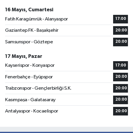
16 Mayıs, Cumartesi
Fatih Karagümrük - Alanyaspor
17:00
Gaziantep FK - Başakşehir
20:00
Samsunspor - Göztepe
20:00
17 Mayıs, Pazar
Kayserispor - Konyaspor
17:00
Fenerbahçe - Eyüpspor
20:00
Trabzonspor - Gençlerbirliği S.K.
20:00
Kasımpaşa - Galatasaray
20:00
Antalyaspor - Kocaelispor
20:00