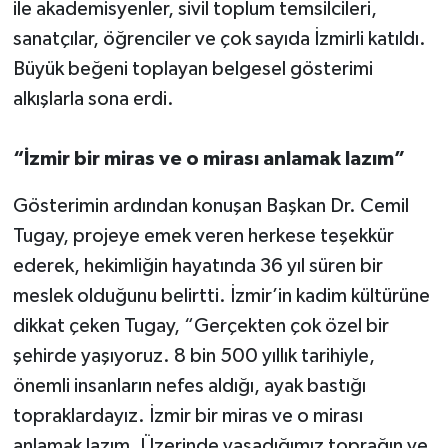
ile akademisyenler, sivil toplum temsilcileri,
sanatçılar, öğrenciler ve çok sayıda İzmirli katıldı.
Büyük beğeni toplayan belgesel gösterimi
alkışlarla sona erdi.
“İzmir bir miras ve o mirası anlamak lazım”
Gösterimin ardından konuşan Başkan Dr. Cemil
Tugay, projeye emek veren herkese teşekkür
ederek, hekimliğin hayatında 36 yıl süren bir
meslek olduğunu belirtti. İzmir’in kadim kültürüne
dikkat çeken Tugay, “Gerçekten çok özel bir
şehirde yaşıyoruz. 8 bin 500 yıllık tarihiyle,
önemli insanların nefes aldığı, ayak bastığı
topraklardayız. İzmir bir miras ve o mirası
anlamak lazım. Üzerinde yaşadığımız toprağın ve