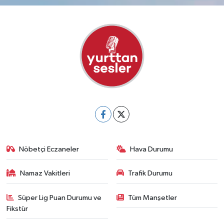
Nöbetçi Eczaneler
Hava Durumu
Namaz Vakitleri
Trafik Durumu
Süper Lig Puan Durumu ve
Tüm Manşetler
Fikstür