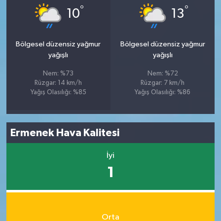
°
°
10
13
Bölgesel düzensiz yağmur
Bölgesel düzensiz yağmur
yağışlı
yağışlı
Nem: %73
Nem: %72
Rüzgar: 14 km/h
Rüzgar: 7 km/h
Yağış Olasılığı: %85
Yağış Olasılığı: %86
Ermenek Hava Kalitesi
İyi
1
Orta